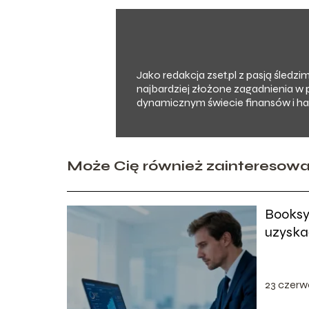
Jako redakcja zset.pl z pasją śledz
najbardziej złożone zagadnienia w 
dynamicznym świecie finansów i han
Może Cię również zainteresow
Booksy 
uzyska
23 czerw