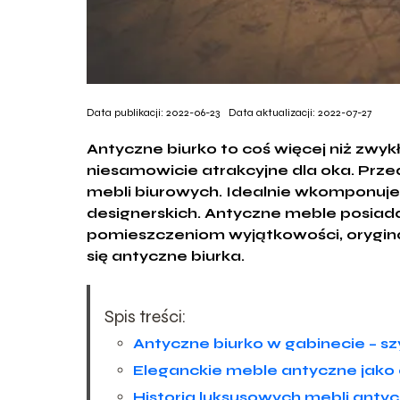
Data publikacji: 2022-06-23
Data aktualizacji: 2022-07-27
Antyczne biurko to coś więcej niż zwykł
niesamowicie atrakcyjne dla oka. Prze
mebli biurowych. Idealnie wkomponuje 
designerskich. Antyczne meble posiada
pomieszczeniom wyjątkowości, oryginal
się antyczne biurka.
Spis treści:
Antyczne biurko w gabinecie – sz
Eleganckie meble antyczne jako 
Historia luksusowych mebli anty