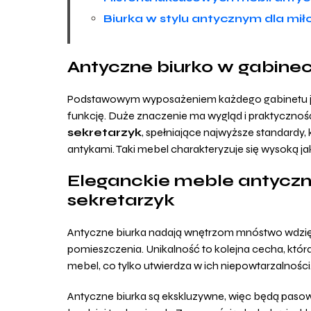
Biurka w stylu antycznym dla m
Antyczne biurko w gabineci
Podstawowym wyposażeniem każdego gabinetu jes
funkcję. Duże znaczenie ma wygląd i praktycznoś
sekretarzyk
, spełniające najwyższe standardy
antykami. Taki mebel charakteryzuje się wysoką ja
Eleganckie meble antyczne
sekretarzyk
Antyczne biurka nadają wnętrzom mnóstwo wdzięk
pomieszczenia. Unikalność to kolejna cecha, któr
mebel, co tylko utwierdza w ich niepowtarzalności
Antyczne biurka są ekskluzywne, więc będą pasow