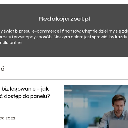
Redakcja zset.pl
imy świat biznesu, e-commerce i finansów. Chętnie dzielimy się 
prosty i przystępny sposób. Naszym celem jest sprawić, by każd
dlu online.
ać
biz logowanie – jak
ć dostęp do panelu?
ca 2022