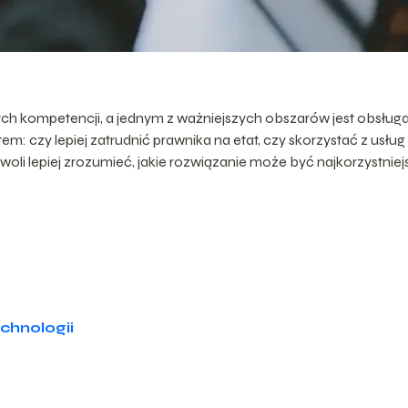
ch kompetencji, a jednym z ważniejszych obszarów jest obsług
m: czy lepiej zatrudnić prawnika na etat, czy skorzystać z usług
woli lepiej zrozumieć, jakie rozwiązanie może być najkorzystniej
chnologii