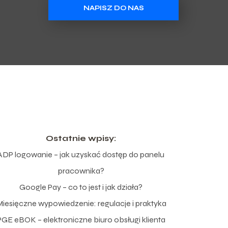
NAPISZ DO NAS
Ostatnie wpisy:
ADP logowanie – jak uzyskać dostęp do panelu
pracownika?
Google Pay – co to jest i jak działa?
iesięczne wypowiedzenie: regulacje i praktyka
PGE eBOK – elektroniczne biuro obsługi klienta