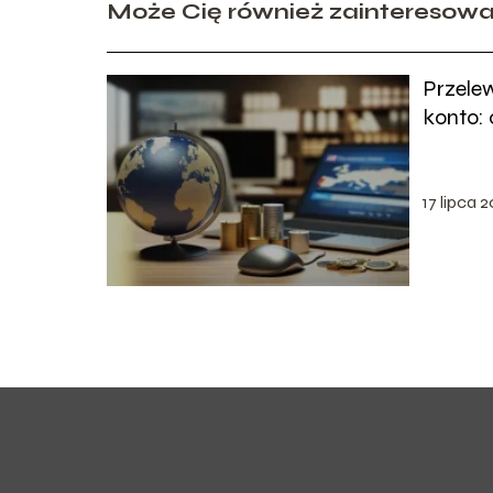
Może Cię również zainteresow
Przelew
konto:
17 lipca 