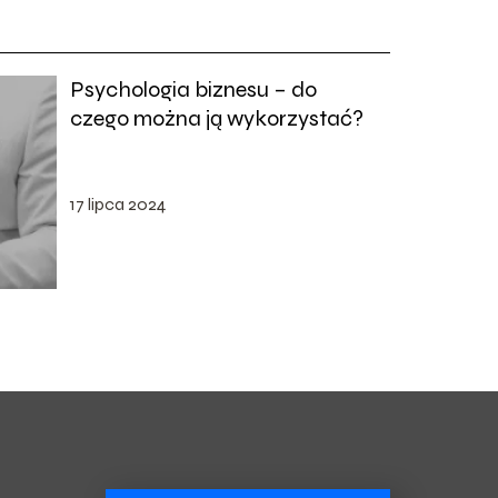
Psychologia biznesu – do
czego można ją wykorzystać?
17 lipca 2024