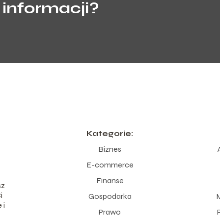
 informacji?
Kategorie:
Biznes
E-commerce
Finanse
sz
i
Gospodarka
M
 i
Prawo