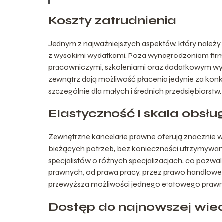
Koszty zatrudnienia
Jednym z najważniejszych aspektów, który należy 
z wysokimi wydatkami. Poza wynagrodzeniem firm
pracowniczymi, szkoleniami oraz dodatkowym wy
zewnątrz dają możliwość płacenia jedynie za konkr
szczególnie dla małych i średnich przedsiębiorstw.
Elastyczność i skala obsług
Zewnętrzne kancelarie prawne oferują znacznie wi
bieżących potrzeb, bez konieczności utrzymywania
specjalistów o różnych specjalizacjach, co poz
prawnych, od prawa pracy, przez prawo handlowe,
przewyższa możliwości jednego etatowego prawn
Dostęp do najnowszej wied