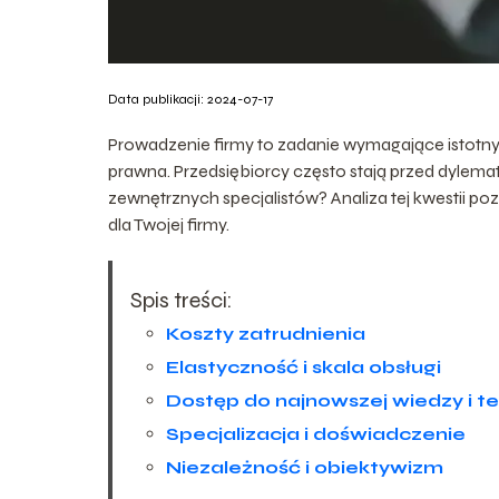
Data publikacji: 2024-07-17
Prowadzenie firmy to zadanie wymagające istotny
prawna. Przedsiębiorcy często stają przed dylemate
zewnętrznych specjalistów? Analiza tej kwestii poz
dla Twojej firmy.
Spis treści:
Koszty zatrudnienia
Elastyczność i skala obsługi
Dostęp do najnowszej wiedzy i te
Specjalizacja i doświadczenie
Niezależność i obiektywizm