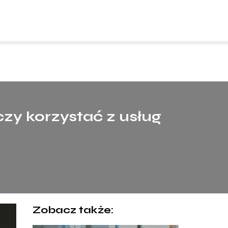
zy korzystać z usług
Zobacz także: