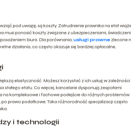
wziąć pod uwagę, są koszty. Zatrudnienie prawnika na etat wiąże
a musi ponosić koszty związane z ubezpieczeniami, świadczen
posażeniem biura. Dla porównania,
usługi prawne
zlecone 
etne działania, co często okazuje się bardziej opłacalne,
i
ększą elastyczność. Możesz korzystać z ich usług w zależności
 stałego etatu. Co więcej, kancelarie dysponują zespołami
wala na kompleksowe i fachowe podejście do różnych problemów
 po prawo podatkowe. Taka różnorodność specjalizacji często
ika.
zy i technologii