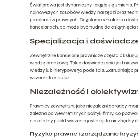
Świat prawa jest dynamiczny i ciągle się zmienia
najnowszych zasobów wiedzy, narzędzi oraz techn
problemów prawnych. Regularne szkolenia i dostę
kancelariach, co może być trudne do osiągnięcia 
Specjalizacja i doświadcz
Zewnętrzne kancelarie prawnicze często obsługują 
wiedzę branżową. Takie doświadczenie jest niez
wiedzy lub nietypowego podejścia. Zatrudniając p
wszechstronności.
Niezależność i obiektywi
Prawnicy zewnętrzni, jako niezależni doradcy, mogą
zależna od wewnętrznych polityk firmy, co pozwa
niezależny punkt widzenia jest często niezbędny d
Ryzyko prawne i zarządzanie kryz