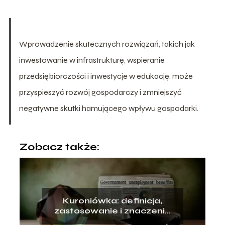
Wprowadzenie skutecznych rozwiązań, takich jak
inwestowanie w infrastrukturę, wspieranie
przedsiębiorczości i inwestycje w edukację, może
przyspieszyć rozwój gospodarczy i zmniejszyć
negatywne skutki hamującego wpływu gospodarki.
Zobacz także:
Kuroniówka: definicja,
zastosowanie i znaczenie
w kontekście opieki