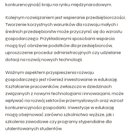
konkurencyjność kraju na rynku międzynarodowym.
Kolejnym rozwiązaniem jest wspieranie przedsiębiorczości.
Tworzenie korzystnych warunków dla rozwoju małych i
średnich przedsiębiorstw może przyczynić się do wzrostu
gospodarczego. Przykładowymi sposobami wsparcia
mogą być obniżenie podatków dla przedsiębiorców,
uproszczenie procedur administracyjnych czy udzielanie
dotacji na rozwój nowych technologii.
Ważnym aspektem przyspieszenia rozwoju
gospodarczego jest również inwestowanie w edukację.
Kształcenie pracowników, zwłaszcza w dziedzinach
związanych z nowymi technologiami i innowacjami, może
wpływać na rozwój sektorów przemysłowych oraz wzrost
konkurencyjności gospodarki. Inwestycje w edukację
mogą obejmować zarówno szkolnictwo wyższe, jak i
szkolenia zawodowe czy programy stypendialne dla
utalentowanych studentów.