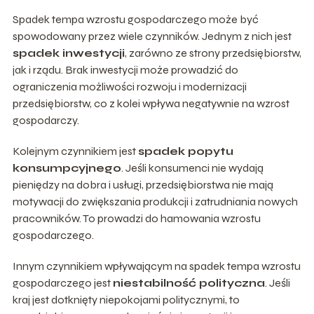
Spadek tempa wzrostu gospodarczego może być
spowodowany przez wiele czynników. Jednym z nich jest
spadek inwestycji
, zarówno ze strony przedsiębiorstw,
jak i rządu. Brak inwestycji może prowadzić do
ograniczenia możliwości rozwoju i modernizacji
przedsiębiorstw, co z kolei wpływa negatywnie na wzrost
gospodarczy.
Kolejnym czynnikiem jest
spadek popytu
konsumpcyjnego
. Jeśli konsumenci nie wydają
pieniędzy na dobra i usługi, przedsiębiorstwa nie mają
motywacji do zwiększania produkcji i zatrudniania nowych
pracowników. To prowadzi do hamowania wzrostu
gospodarczego.
Innym czynnikiem wpływającym na spadek tempa wzrostu
gospodarczego jest
niestabilność polityczna
. Jeśli
kraj jest dotknięty niepokojami politycznymi, to