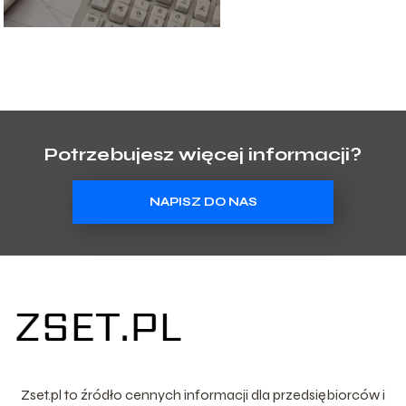
Potrzebujesz więcej informacji?
NAPISZ DO NAS
Zset.pl to źródło cennych informacji dla przedsiębiorców i