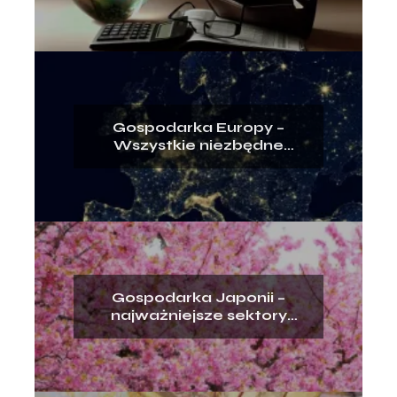
zdrowotne
Gospodarka Europy –
Wszystkie niezbędne
informacje
Gospodarka Japonii –
najważniejsze sektory
gospodarki