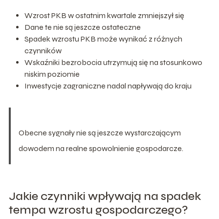
Wzrost PKB w ostatnim kwartale zmniejszył się
Dane te nie są jeszcze ostateczne
Spadek wzrostu PKB może wynikać z różnych
czynników
Wskaźniki bezrobocia utrzymują się na stosunkowo
niskim poziomie
Inwestycje zagraniczne nadal napływają do kraju
Obecne sygnały nie są jeszcze wystarczającym
dowodem na realne spowolnienie gospodarcze.
Jakie czynniki wpływają na spadek
tempa wzrostu gospodarczego?