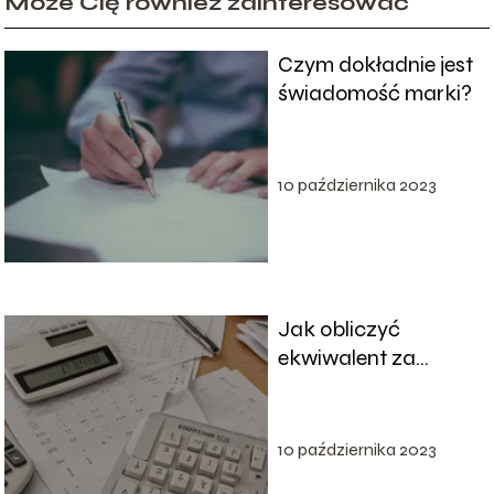
Może Cię również zainteresować
Czym dokładnie jest
świadomość marki?
10 października 2023
Jak obliczyć
ekwiwalent za
niewykorzystany
urlop?
10 października 2023