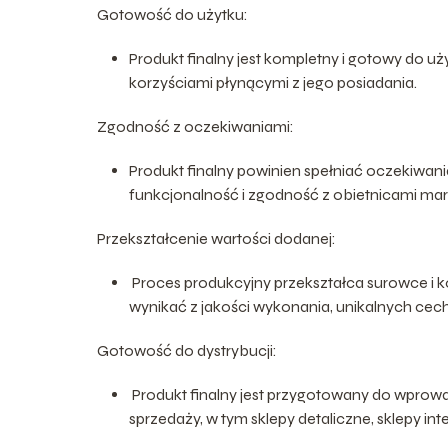
Gotowość do użytku:
Produkt finalny jest kompletny i gotowy do u
korzyściami płynącymi z jego posiadania.
Zgodność z oczekiwaniami:
Produkt finalny powinien spełniać oczekiwania
funkcjonalność i zgodność z obietnicami mark
Przekształcenie wartości dodanej:
Proces produkcyjny przekształca surowce i 
wynikać z jakości wykonania, unikalnych cec
Gotowość do dystrybucji:
Produkt finalny jest przygotowany do wprow
sprzedaży, w tym sklepy detaliczne, sklepy i