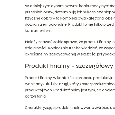
W dzisiejszym dynamicznym i konkurencyjnym środ
przedsiębiorstw, determinują ich sukces czy niepo
fizyczne dobra – to kompleksowa kategoria, obejm
doznania emocjonalne. Produkt to nie tylko przedmi
konsumentem.
Należy zdawać sobie sprawę, że produkt finalny 
działalności. Koniecznie trzeba wiedzieć, że wspom
określane. W zdecydowanej większości przypadkó
Produkt finalny – szczegółowy 
Produkt finalny, w kontekście procesu produkcyj
rynek artykułu lub usługi, który został przeksz
produkcyjnych. Produkt finalny jest tym, co docie
korzystania.
Charakteryzując produkt finalny, warto zwrócić u