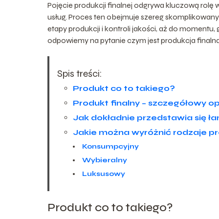
Pojęcie produkcji finalnej odgrywa kluczową rol
usług. Proces ten obejmuje szereg skomplikowany
etapy produkcji i kontroli jakości, aż do momentu
odpowiemy na pytanie czym jest produkcja finalna
Spis treści:
Produkt co to takiego?
Produkt finalny – szczegółowy op
Jak dokładnie przedstawia się ł
Jakie można wyróżnić rodzaje p
Konsumpcyjny
Wybieralny
Luksusowy
Produkt co to takiego?