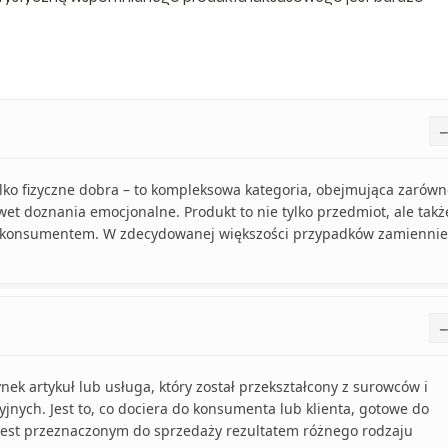
ylko fizyczne dobra – to kompleksowa kategoria, obejmująca zarów
awet doznania emocjonalne. Produkt to nie tylko przedmiot, ale takż
e z konsumentem. W zdecydowanej większości przypadków zamiennie
ek artykuł lub usługa, który został przekształcony z surowców i
ych. Jest to, co dociera do konsumenta lub klienta, gotowe do
ny jest przeznaczonym do sprzedaży rezultatem różnego rodzaju