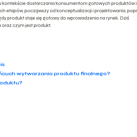
ę w kontekście dostarczania konsumentom gotowych produktów i
ch etapów, począwszy od konceptualizacji i projektowania, pop
, gdy produkt staje się gotowy do wprowadzenia na rynek. Dziś
 oraz czym jest produkt.
is
ańcuch wytwarzania produktu finalnego?
roduktu?