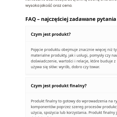
wysoka jakość oraz cena.
FAQ – najczęściej zadawane pytania
Czym jest produkt?
Pojęcie produktu obejmuje znacznie więcej niż t
materialne produkty, jak i usługi, pomysły czy n
doświadczenie, wartości i relacje, które buduj
używa się słów: wyrób, dobro czy towar.
Czym jest produkt finalny?
Produkt finalny to gotowy do wprowadzenia na ryn
komponentów poprzez szereg procesów produkcyjn
użycia, spożycia lub korzystania. Produkt final