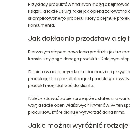
Przykłady produktów finalnych mogą obejmowa
książki, a także usługi, takie jak opieka zdrowotn
skomplikowanego procesu, który obejmuje projekto
konsumenta.
Jak dokładnie przedstawia się
Pierwszym etapem powstania produktu jest rozpoz
konstrukcyjnego danego produktu. Kolejnym etape
Dopiero w następnym kroku dochodzi do przygotow
produkcji, której rezultatem jest produkt gotowy.
produkt mógł dotrzeć do klienta.
Należy zdawać sobie sprawę, że ostateczna warto
wag, a także ocen właściwych kryteriów. W ten sp
produktów, które planuje wytwarzać dana firma.
Jakie można wyróżnić rodzaje