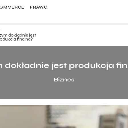
COMMERCE
PRAWO
zym dokładnie jest
odukcja finalna?
dokładnie jest produkcja fi
Biznes