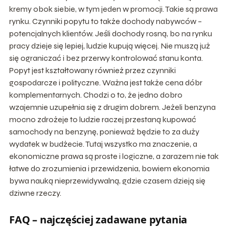
kremy obok siebie, w tym jeden w promocji. Takie są prawa
rynku. Czynniki popytu to także dochody nabywców –
potencjalnych klientów. Jeśli dochody rosną, bo na rynku
pracy dzieje się lepiej, ludzie kupują więcej. Nie muszą już
się ograniczać i bez przerwy kontrolować stanu konta.
Popyt jest kształtowany również przez czynniki
gospodarcze i polityczne. Ważna jest także cena dóbr
komplementarnych. Chodzi o to, że jedno dobro
wzajemnie uzupełnia się z drugim dobrem. Jeżeli benzyna
mocno zdrożeje to ludzie raczej przestaną kupować
samochody na benzynę, ponieważ będzie to za duży
wydatek w budżecie. Tutaj wszystko ma znaczenie, a
ekonomiczne prawa są proste i logiczne, a zarazem nie tak
łatwe do zrozumienia i przewidzenia, bowiem ekonomia
bywa nauką nieprzewidywalną, gdzie czasem dzieją się
dziwne rzeczy.
FAQ – najczęściej zadawane pytania