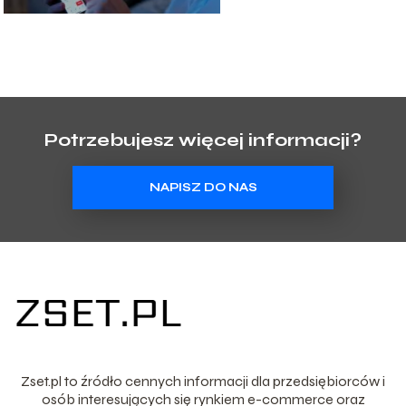
Potrzebujesz więcej informacji?
NAPISZ DO NAS
Zset.pl to źródło cennych informacji dla przedsiębiorców i
osób interesujących się rynkiem e-commerce oraz