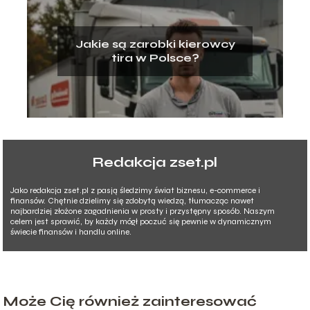
Jakie są zarobki kierowcy
tira w Polsce?
Redakcja zset.pl
Jako redakcja zset.pl z pasją śledzimy świat biznesu, e-commerce i
finansów. Chętnie dzielimy się zdobytą wiedzą, tłumacząc nawet
najbardziej złożone zagadnienia w prosty i przystępny sposób. Naszym
celem jest sprawić, by każdy mógł poczuć się pewnie w dynamicznym
świecie finansów i handlu online.
Może Cię również zainteresować