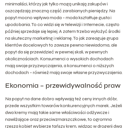
minimaliści, którzy jak tylko mogą unikają zakupów i
oszczędzają znaczną część zarabianych pieniędzy. Na
popyt mocno wpływa moda – moda kształtuje gusta i
upodobania. To co widzi się w telewizji i Internecie, często
później sprzedaje się lepiej. A zatem trzeba wyłożyć środki
na skuteczny marketing i reklamę. To jak zareaguje grupa
klientów docelowych to zawsze pewna niewiadoma, ale
popyt da się przewidzieć w pewnej skali, w pewnych
okolicznościach. Konsumenci o wysokich dochodach
mają swoje przyzwyczajenia, a konsumenci o niższych
dochodach – również mają swoje własne przyzwyczajenia.
Ekonomia – przewidywalność praw
Na popyt na dane dobro wpływają też ceny innych dóbr,
przede wszystkim towarów konkurencyjnych marek. Jeżeli
dwa kremy mają takie same właściwości odżywcze i
nawilżające oraz przeciwzmarszczkowe, to ogromna
rzesza kobiet wybierze tańszy krem, widząc w drogerii dwa