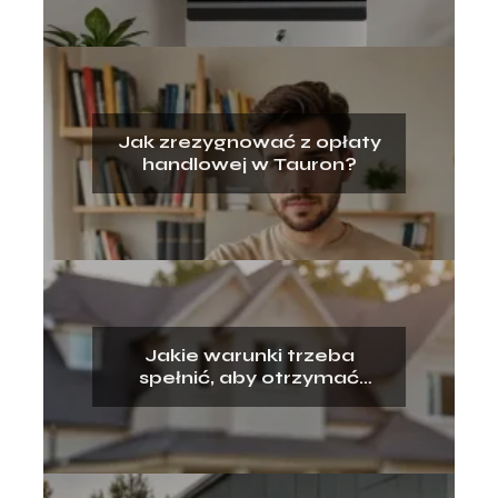
Jak zrezygnować z opłaty
handlowej w Tauron?
Jakie warunki trzeba
spełnić, aby otrzymać
kredyt hipoteczny?