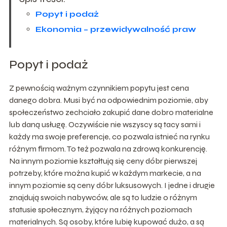
Popyt i podaż
Ekonomia – przewidywalność praw
Popyt i podaż
Z pewnością ważnym czynnikiem popytu jest cena
danego dobra. Musi być na odpowiednim poziomie, aby
społeczeństwo zechciało zakupić dane dobro materialne
lub daną usługę. Oczywiście nie wszyscy są tacy sami i
każdy ma swoje preferencje, co pozwala istnieć na rynku
różnym firmom. To też pozwala na zdrową konkurencję.
Na innym poziomie kształtują się ceny dóbr pierwszej
potrzeby, które można kupić w każdym markecie, a na
innym poziomie są ceny dóbr luksusowych. I jedne i drugie
znajdują swoich nabywców, ale są to ludzie o różnym
statusie społecznym, żyjący na różnych poziomach
materialnych. Są osoby, które lubię kupować dużo, a są