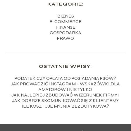
KATEGORIE:
BIZNES
E-COMMERCE
FINANSE
GOSPODARKA
PRAWO
OSTATNIE WPISY:
PODATEK CZY OPŁATA OD POSIADANIA PSÓW?
JAK PROWADZIĆ INSTAGRAM – WSKAZÓWKI DLA
AMATORÓW I NIE TYLKO
JAK NAJLEPIEJ ZBUDOWAĆ WIZERUNEK FIRMY I
JAK DOBRZE SKOMUNIKOWAĆ SIĘ Z KLIENTEM?
ILE KOSZTUJE MYJNIA BEZDOTYKOWA?