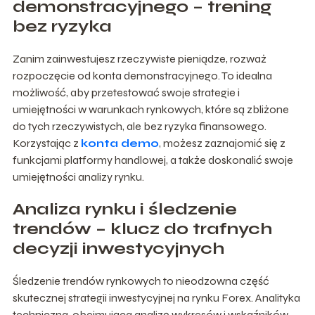
demonstracyjnego – trening
bez ryzyka
Zanim zainwestujesz rzeczywiste pieniądze, rozważ
rozpoczęcie od konta demonstracyjnego. To idealna
możliwość, aby przetestować swoje strategie i
umiejętności w warunkach rynkowych, które są zbliżone
do tych rzeczywistych, ale bez ryzyka finansowego.
Korzystając z
konta demo
, możesz zaznajomić się z
funkcjami platformy handlowej, a także doskonalić swoje
umiejętności analizy rynku.
Analiza rynku i śledzenie
trendów – klucz do trafnych
decyzji inwestycyjnych
Śledzenie trendów rynkowych to nieodzowna część
skutecznej strategii inwestycyjnej na rynku Forex. Analityka
techniczna, obejmująca analizę wykresów i wskaźników,