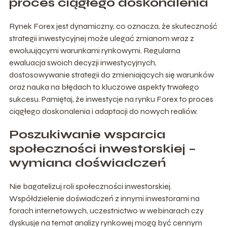
proces ciągłego doskonalenia
Rynek Forex jest dynamiczny, co oznacza, że skuteczność
strategii inwestycyjnej może ulegać zmianom wraz z
ewoluującymi warunkami rynkowymi. Regularna
ewaluacja swoich decyzji inwestycyjnych,
dostosowywanie strategii do zmieniających się warunków
oraz nauka na błędach to kluczowe aspekty trwałego
sukcesu. Pamiętaj, że inwestycje na rynku Forex to proces
ciągłego doskonalenia i adaptacji do nowych realiów.
Poszukiwanie wsparcia
społeczności inwestorskiej –
wymiana doświadczeń
Nie bagatelizuj roli społeczności inwestorskiej.
Współdzielenie doświadczeń z innymi inwestorami na
forach internetowych, uczestnictwo w webinarach czy
dyskusje na temat analizy rynkowej mogą być cennym