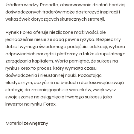
źródłem wiedzy. Ponadto, obserwowanie działań bardziej
doświadczonych traderów może dostarczyć inspiracji i
wskazówek dotyczących skutecznych strategii.
Rynek Forex oferuje niezliczone możliwości, ale
jednocześnie niesie ze sobą pewne ryzyko. Bezpieczny
debiut wymaga świadomego podejścia, edukacji, wyboru
odpowiednich narzędzi i platformy, a także skrupulatnego
zarządzania kapitałem. Warto pamiętać, że sukces na
rynku Forex to proces, który wymaga czasu,
doświadczenia i nieustannej nauki. Pozostając
elastycznym, uczyć się na błędach i dostosowując swoją
strategię do zmieniających się warunków, zwiększysz
swoje szanse na osiągnięcie trwałego sukcesu jako
inwestor na rynku Forex.
Materiał zewnętrzny