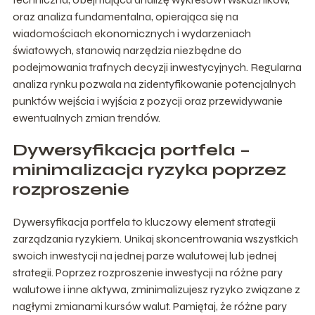
oraz analiza fundamentalna, opierająca się na
wiadomościach ekonomicznych i wydarzeniach
światowych, stanowią narzędzia niezbędne do
podejmowania trafnych decyzji inwestycyjnych. Regularna
analiza rynku pozwala na zidentyfikowanie potencjalnych
punktów wejścia i wyjścia z pozycji oraz przewidywanie
ewentualnych zmian trendów.
Dywersyfikacja portfela –
minimalizacja ryzyka poprzez
rozproszenie
Dywersyfikacja portfela to kluczowy element strategii
zarządzania ryzykiem. Unikaj skoncentrowania wszystkich
swoich inwestycji na jednej parze walutowej lub jednej
strategii. Poprzez rozproszenie inwestycji na różne pary
walutowe i inne aktywa, zminimalizujesz ryzyko związane z
nagłymi zmianami kursów walut. Pamiętaj, że różne pary