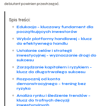
debiutant powinien przestrzegać.
Spis treści:
Edukacja – kluczowy fundament dla
początkujących inwestorów
Wybór platformy handlowej – klucz
do efektywnego handlu
Ustalanie celów i strategii
inwestycyjnej – wyznaczanie drogi do
sukcesu
Zarządzanie kapitałem i ryzykiem –
klucz do długotrwałego sukcesu
Rozpocznij od konta
demonstracyjnego – trening bez
ryzyka
Analiza rynku i śledzenie trendów –
klucz do trafnych decyzji
inwestycyjnych