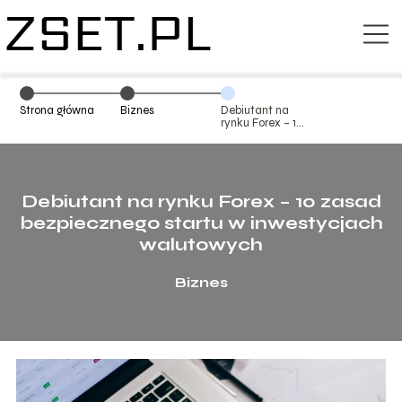
Strona główna
Biznes
Debiutant na
rynku Forex – 10
zasad
bezpiecznego
startu w
inwestycjach
walutowych
Debiutant na rynku Forex – 10 zasad
bezpiecznego startu w inwestycjach
walutowych
Biznes