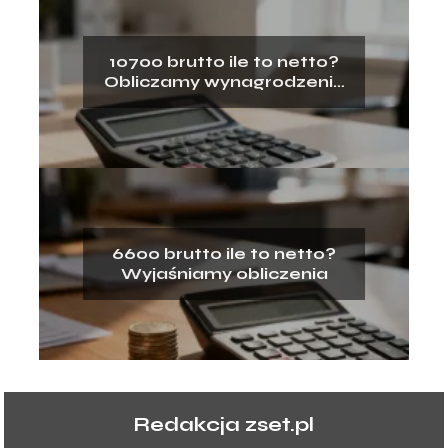
10700 brutto ile to netto?
Obliczamy wynagrodzenie
na rękę
6600 brutto ile to netto?
Wyjaśniamy obliczenia
Redakcja zset.pl