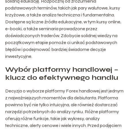
solidną edukację. Rozpocznij od zrozumienia
podstawowych terminów, takich jak pary walutowe, kursy
krzyżowe, a także analiza techniczna i fundamentalna.
Dostępne są liczne źródła edukacyjne, w tym kursy online,
e-booki, a także seminaria prowadzone przez
doświadczonych traderów. Zdobycie solidnej wiedzy na
początkowym etapie pomoże ci unikać podstawowych
błędów i podejmować bardziej świadome decyzje
inwestycyjne.
Wybór platformy handlowej –
klucz do efektywnego handlu
Decyzja o wyborze platformy Forex handlowej jest jednym
z najważniejszych momentów dla debiutanta. Platforma
powinna być nie tylko intuicyjna, ale również dostarczać
narzędzi potrzebnych do analizy rynku. Różne platformy
oferują różne funkcje, takie jak wykresy, analizy
techniczne, alerty cenowe i wiele innych. Przed podjęciem