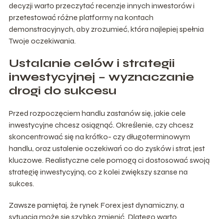
decyzji warto przeczytać recenzje innych inwestorów i
przetestować różne platformy na kontach
demonstracyjnych, aby zrozumieć, która najlepiej spełnia
Twoje oczekiwania.
Ustalanie celów i strategii
inwestycyjnej – wyznaczanie
drogi do sukcesu
Przed rozpoczęciem handlu zastanów się, jakie cele
inwestycyjne chcesz osiągnąć. Określenie, czy chcesz
skoncentrować się na krótko- czy długoterminowym
handlu, oraz ustalenie oczekiwań co do zysków i strat, jest
kluczowe. Realistyczne cele pomogą ci dostosować swoją
strategię inwestycyjną, co z kolei zwiększy szanse na
sukces.
Zawsze pamiętaj, że rynek Forex jest dynamiczny, a
sytuacja może się szybko zmienić. Dlatego warto