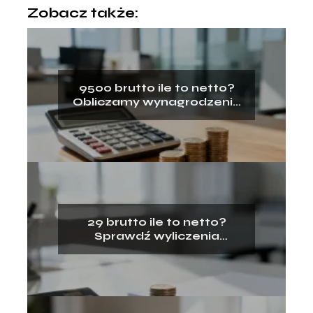
Zobacz także:
9500 brutto ile to netto?
Obliczamy wynagrodzenie
na rękę
29 brutto ile to netto?
Sprawdź wyliczenia
wynagrodzenia