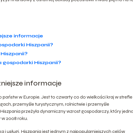
ejsze informacje
ospodarki Hiszpanii?
 Hiszpanii?
a gospodarki Hiszpanii?
niejsze informacje
państw w Europie. Jest to czwarty co do wielkości kraj w strefie
ugach, przemyśle turystycznym, rolnictwie i przemyśle
Hiszpania przeżyła dynamiczny wzrost gospodarczy, który jedn
 w 2008 roku.
a i usługi. Hiszpania jest jednym z najpopularniejszych celów