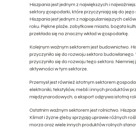
Hiszpania jest jednym z największych i najważnie
sektory gospodarki, które przyczyniają się do jego
Hiszpania jest jednym z najpopularniejszych celów
roku. Piękne plaże, zabytkowe miasta, bogata kult
przekłada się na znaczny wkład w gospodarkę.
Kolejnym ważnym sektorem jest budownictwo. Hi
przyczyniło się do rozwoju sektora budowlanego. W
przyczyniło się do rozwoju tego sektora. Niemnie
aktywności w tym sektorze.
Przemysł jest również istotnym sektorem gospodar
elektroniki, tekstyliów, mebli i innych produktów
międzynarodowych, a eksport odgrywa istotną rol
Ostatnim ważnym sektorem jest rolnictwo. Hiszpa
Klimat i żyzne gleby sprzyjają uprawie różnych rośl
morza oraz wiele innych produktów rolnych stanow