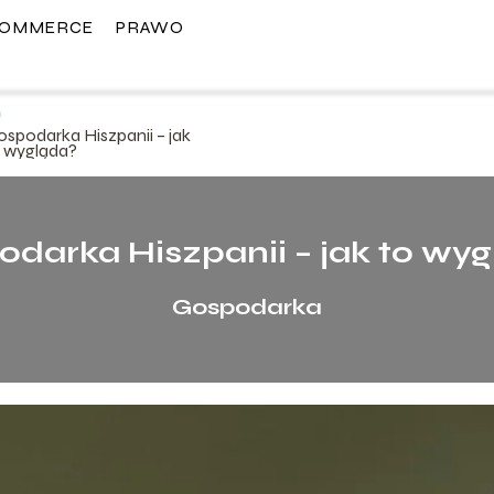
COMMERCE
PRAWO
spodarka Hiszpanii – jak
o wygląda?
darka Hiszpanii – jak to wy
Gospodarka