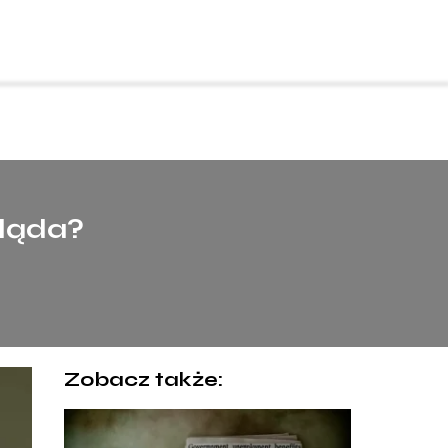
gląda?
Zobacz także: