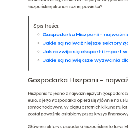
hiszpańskiej ekonomicznej powieści?
Spis treści:
Gospodarka Hiszpanii – najważni
Jakie są najważniejsze sektory g
Jak rozwija się eksport i import w
Jakie są największe wyzwania dl
Gospodarka Hiszpanii – najważ
Hiszpania to jedno z najważniejszych gospodarczo 
euro, a jego gospodarka opiera się głównie na usł
samochodowym. W ciągu ostatnich kilkunastu lat 
został poważnie osłabiony przez kryzys finansowy
Główne sektory gospodarki hiszpańskiej to turystyk