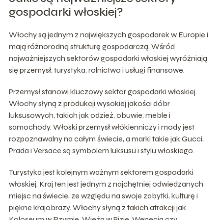
gospodarki włoskiej?
Włochy są jednym z największych gospodarek w Europie i
mają różnorodną strukturę gospodarczą. Wśród
najważniejszych sektorów gospodarki włoskiej wyróżniają
się przemysł, turystyka, rolnictwo i usługi finansowe.
Przemysł stanowi kluczowy sektor gospodarki włoskiej.
Włochy słyną z produkcji wysokiej jakości dóbr
luksusowych, takich jak odzież, obuwie, meble i
samochody. Włoski przemysł włókienniczy i mody jest
rozpoznawalny na całym świecie, a marki takie jak Gucci,
Prada i Versace są symbolem luksusu i stylu włoskiego.
Turystyka jest kolejnym ważnym sektorem gospodarki
włoskiej. Kraj ten jest jednym z najchętniej odwiedzanych
miejsc na świecie, ze względu na swoje zabytki, kulturę i
piękne krajobrazy. Włochy słyną z takich atrakcji jak
Koloseum w Rzymie, Wieża w Pizie, Wenecja czy