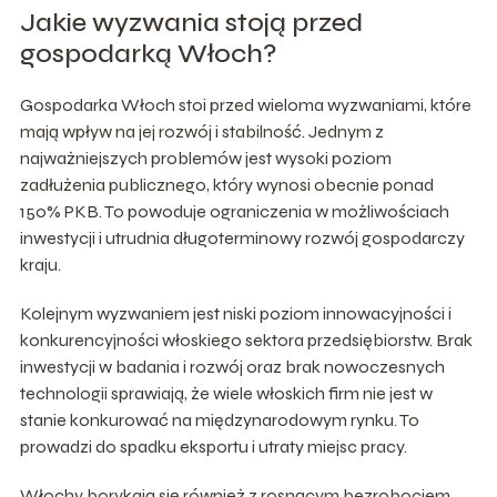
Jakie wyzwania stoją przed
gospodarką Włoch?
Gospodarka Włoch stoi przed wieloma wyzwaniami, które
mają wpływ na jej rozwój i stabilność. Jednym z
najważniejszych problemów jest wysoki poziom
zadłużenia publicznego, który wynosi obecnie ponad
150% PKB. To powoduje ograniczenia w możliwościach
inwestycji i utrudnia długoterminowy rozwój gospodarczy
kraju.
Kolejnym wyzwaniem jest niski poziom innowacyjności i
konkurencyjności włoskiego sektora przedsiębiorstw. Brak
inwestycji w badania i rozwój oraz brak nowoczesnych
technologii sprawiają, że wiele włoskich firm nie jest w
stanie konkurować na międzynarodowym rynku. To
prowadzi do spadku eksportu i utraty miejsc pracy.
Włochy borykają się również z rosnącym bezrobociem,