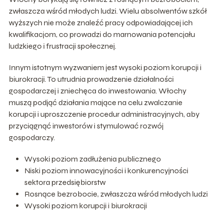
zwłaszcza wśród młodych ludzi. Wielu absolwentów szkół
wyższych nie może znaleźć pracy odpowiadającej ich
kwalifikacjom, co prowadzi do marnowania potencjału
ludzkiego i frustracji społecznej.
Innym istotnym wyzwaniem jest wysoki poziom korupcji i
biurokracji. To utrudnia prowadzenie działalności
gospodarczej i zniechęca do inwestowania. Włochy
muszą podjąć działania mające na celu zwalczanie
korupcji i uproszczenie procedur administracyjnych, aby
przyciągnąć inwestorów i stymulować rozwój
gospodarczy.
Wysoki poziom zadłużenia publicznego
Niski poziom innowacyjności i konkurencyjności
sektora przedsiębiorstw
Rosnące bezrobocie, zwłaszcza wśród młodych ludzi
Wysoki poziom korupcji i biurokracji