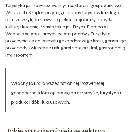
Turystyka jest również ważnym sektorem gospodarki we
Włoszech. Kraj ten przyciąga miliony turystów każdego
roku ze względu na swoje piękne krajobrazy, zabytki,
kulturę i kuchnię. Miasta takie jak Rzym, Florencja i
Wenecja są popularnymi celami podróży. Turystyka
przyczynia się do wzrostu gospodarczego kraju, generując
przychody związane z usługami hotelarskimi, gastronomią
i transportem.
Włochy to kraj o wszechstronnej i rozwiniętej
gospodarce, która opiera się na przemyśle, turystyce i
produkcji dóbr luksusowych.
Jakie są najważniejsze sektory