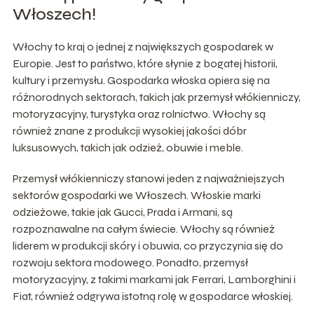
Włoszech!
Włochy to kraj o jednej z największych gospodarek w
Europie. Jest to państwo, które słynie z bogatej historii,
kultury i przemysłu. Gospodarka włoska opiera się na
różnorodnych sektorach, takich jak przemysł włókienniczy,
motoryzacyjny, turystyka oraz rolnictwo. Włochy są
również znane z produkcji wysokiej jakości dóbr
luksusowych, takich jak odzież, obuwie i meble.
Przemysł włókienniczy stanowi jeden z najważniejszych
sektorów gospodarki we Włoszech. Włoskie marki
odzieżowe, takie jak Gucci, Prada i Armani, są
rozpoznawalne na całym świecie. Włochy są również
liderem w produkcji skóry i obuwia, co przyczynia się do
rozwoju sektora modowego. Ponadto, przemysł
motoryzacyjny, z takimi markami jak Ferrari, Lamborghini i
Fiat, również odgrywa istotną rolę w gospodarce włoskiej.