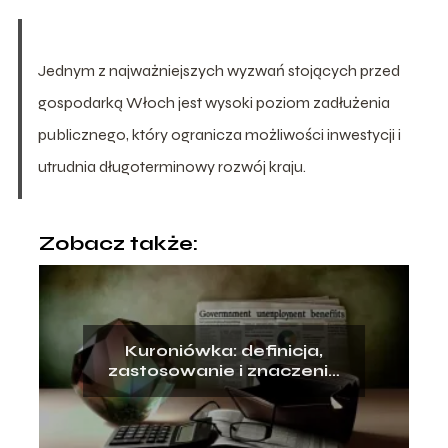
Jednym z najważniejszych wyzwań stojących przed
gospodarką Włoch jest wysoki poziom zadłużenia
publicznego, który ogranicza możliwości inwestycji i
utrudnia długoterminowy rozwój kraju.
Zobacz także:
Kuroniówka: definicja,
zastosowanie i znaczenie
w kontekście opieki
zdrowotne