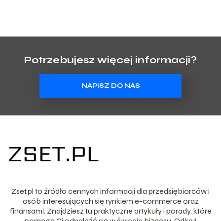
Potrzebujesz więcej informacji?
NAPISZ DO NAS
Zset.pl to źródło cennych informacji dla przedsiębiorców i
osób interesujących się rynkiem e-commerce oraz
finansami. Znajdziesz tu praktyczne artykuły i porady, które
pomogą Ci odnaleźć się w świecie biznesu. Odkryj