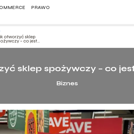
COMMERCE
PRAWO
ak otworzyć sklep
pożywczy – co jest
luczowe
zyć sklep spożywczy – co jes
Biznes