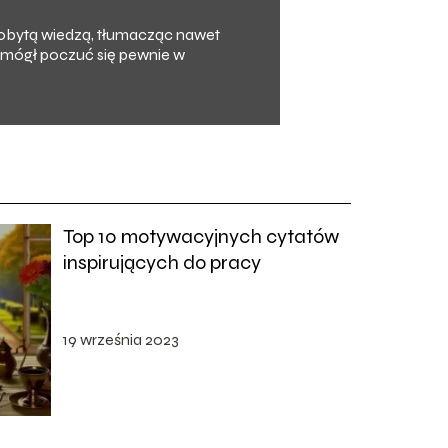
zdobytą wiedzą, tłumacząc nawet
y mógł poczuć się pewnie w
Top 10 motywacyjnych cytatów
inspirujących do pracy
19 września 2023