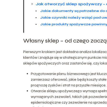
Jak otworzyć sklep spożywczy – 
Jakie dokumenty są potrzebne do 
Jakie czynniki należy wziąć pod u
Jakie produkty spożywcze powinny
Własny sklep – od czego zacz
Pierwszym krokiem jest dokładna analiza lokalizacj
klientów i znajduje się w strategicznym punkcie mi
sklepów spożywczych oraz zastanów się, czy lokal
Przygotowanie planu biznesowego jest kluczo
zamierzasz oferować, jakie będą koszty stałe 
prognozę zysków i strat na przyszłe miesiące.
Otwarcie sklepu spożywczego wymaga spełnien
wymaganych zezwoleń, takich jak pozwolenie
epidemiologiczne czy zezwolenie na sprzedaż 