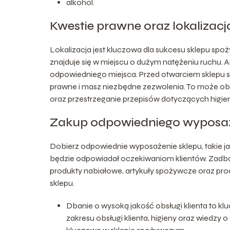
alkohol.
Kwestie prawne oraz lokalizacj
Lokalizacja jest kluczowa dla sukcesu sklepu spoż
znajduje się w miejscu o dużym natężeniu ruchu.
odpowiedniego miejsca. Przed otwarciem sklepu s
prawne i masz niezbędne zezwolenia. To może o
oraz przestrzeganie przepisów dotyczących higie
Zakup odpowiedniego wyposaże
Dobierz odpowiednie wyposażenie sklepu, takie jak r
będzie odpowiadał oczekiwaniom klientów. Zadba
produkty nabiałowe, artykuły spożywcze oraz pro
sklepu.
Dbanie o wysoką jakość obsługi klienta to k
zakresu obsługi klienta, higieny oraz wiedzy