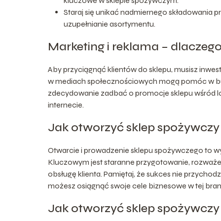
kluczowe w sklepie spożywczym.
Staraj się unikać nadmiernego składowania pr
uzupełnianie asortymentu.
Marketing i reklama – dlaczeg
Aby przyciągnąć klientów do sklepu, musisz inwes
w mediach społecznościowych mogą pomóc w budo
zdecydowanie zadbać o promocje sklepu wśród lo
internecie.
Jak otworzyć sklep spożywcz
Otwarcie i prowadzenie sklepu spożywczego to w
Kluczowym jest staranne przygotowanie, rozważeni
obsługę klienta. Pamiętaj, że sukces nie przych
możesz osiągnąć swoje cele biznesowe w tej bran
Jak otworzyć sklep spożywczy 