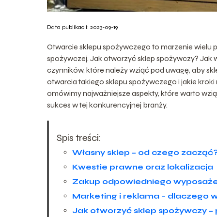
Data publikacji: 2023-09-19
Otwarcie sklepu spożywczego to marzenie wielu p
spożywczej. Jak otworzyć sklep spożywczy? Jak w 
czynników, które należy wziąć pod uwagę, aby skl
otwarcia takiego sklepu spożywczego i jakie krok
omówimy najważniejsze aspekty, które warto wzi
sukces w tej konkurencyjnej branży.
Spis treści:
Własny sklep – od czego zacząć
Kwestie prawne oraz lokalizacja
Zakup odpowiedniego wyposażen
Marketing i reklama – dlaczego 
Jak otworzyć sklep spożywczy 