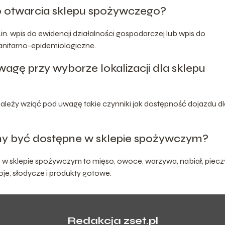
o otwarcia sklepu spożywczego?
. wpis do ewidencji działalności gospodarczej lub wpis do
anitarno-epidemiologiczne.
wagę przy wyborze lokalizacji dla sklepu
należy wziąć pod uwagę takie czynniki jak dostępność dojazdu dl
ny być dostępne w sklepie spożywczym?
 w sklepie spożywczym to mięso, owoce, warzywa, nabiał, piec
je, słodycze i produkty gotowe.
Redakcja zset.pl