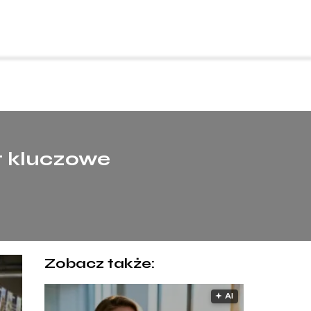
t kluczowe
Zobacz także:
🟅 AI