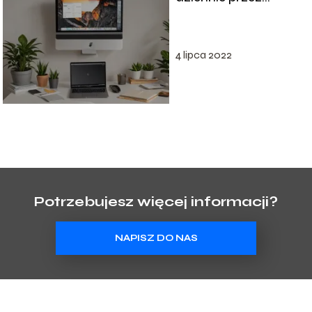
internet?
4 lipca 2022
Potrzebujesz więcej informacji?
NAPISZ DO NAS