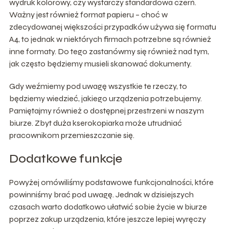
wydruk kolorowy, czy wystarczy standardowa czerń.
Ważny jest również format papieru – choć w
zdecydowanej większości przypadków używa się formatu
A4, to jednak w niektórych firmach potrzebne są również
inne formaty. Do tego zastanówmy się również nad tym,
jak często będziemy musieli skanować dokumenty.
Gdy weźmiemy pod uwagę wszystkie te rzeczy, to
będziemy wiedzieć, jakiego urządzenia potrzebujemy.
Pamiętajmy również o dostępnej przestrzeni w naszym
biurze. Zbyt duża kserokopiarka może utrudniać
pracownikom przemieszczanie się.
Dodatkowe funkcje
Powyżej omówiliśmy podstawowe funkcjonalności, które
powinniśmy brać pod uwagę. Jednak w dzisiejszych
czasach warto dodatkowo ułatwić sobie życie w biurze
poprzez zakup urządzenia, które jeszcze lepiej wyręczy