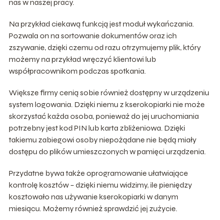
nas w naszej pracy.
Na przykład ciekawą funkcją jest moduł wykańczania.
Pozwala on na sortowanie dokumentów oraz ich
zszywanie, dzięki czemu od razu otrzymujemy plik, który
możemy na przykład wręczyć klientowi lub
współpracownikom podczas spotkania.
Większe firmy cenią sobie również dostępny w urządzeniu
system logowania. Dzięki niemu z kserokopiarki nie może
skorzystać każda osoba, ponieważ do jej uruchomiania
potrzebny jest kod PIN lub karta zbliżeniowa. Dzięki
takiemu zabiegowi osoby niepożądane nie będą miały
dostępu do plików umieszczonych w pamięci urządzenia.
Przydatne bywa także oprogramowanie ułatwiające
kontrolę kosztów – dzięki niemu widzimy, ile pieniędzy
kosztowało nas używanie kserokopiarki w danym
miesiącu. Możemy również sprawdzić jej zużycie.