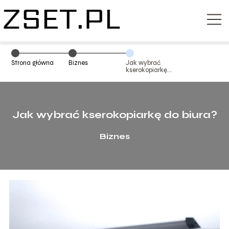
Strona główna
Biznes
Jak wybrać
kserokopiarkę
do biura?
Jak wybrać kserokopiarkę do biura?
Biznes