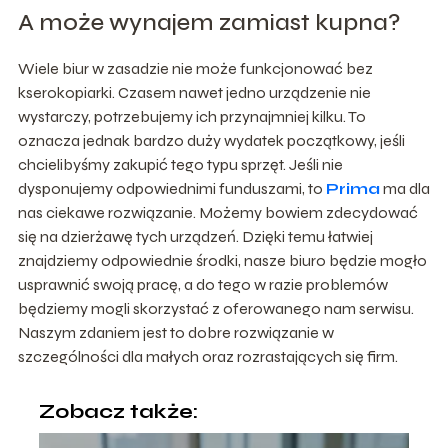
A może wynajem zamiast kupna?
Wiele biur w zasadzie nie może funkcjonować bez
kserokopiarki. Czasem nawet jedno urządzenie nie
wystarczy, potrzebujemy ich przynajmniej kilku. To
oznacza jednak bardzo duży wydatek początkowy, jeśli
chcielibyśmy zakupić tego typu sprzęt. Jeśli nie
dysponujemy odpowiednimi funduszami, to
Prima
ma dla
nas ciekawe rozwiązanie. Możemy bowiem zdecydować
się na dzierżawę tych urządzeń. Dzięki temu łatwiej
znajdziemy odpowiednie środki, nasze biuro będzie mogło
usprawnić swoją pracę, a do tego w razie problemów
będziemy mogli skorzystać z oferowanego nam serwisu.
Naszym zdaniem jest to dobre rozwiązanie w
szczególności dla małych oraz rozrastających się firm.
Zobacz także: