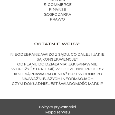
E-COMMERCE
FINANSE
GOSPODARKA
PRAWO
OSTATNIE WPISY:
NIEODEBRANE AWIZO Z SĄDU: CO DALEJ I JAKIE
SĄ KONSEKWENCJE?
OD PLANU DO DZIAŁANIA: JAK SPRAWNIE
WDROŻYĆ STRATEGIĘ W CODZIENNE PROCESY
JAKIE SĄ PRAWA PACJENTA? PRZEWODNIK PO
NAJWAŻNIEJSZYCH INFORMACJACH
CZYM DOKŁADNIE JEST ŚWIADOMOŚĆ MARKI?
Polityka prywatności
Mapa serwisu