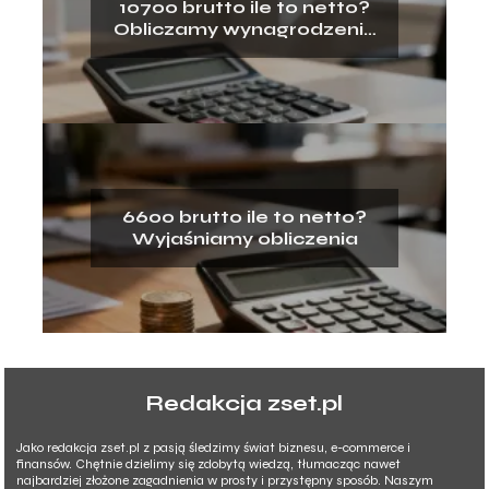
10700 brutto ile to netto?
Obliczamy wynagrodzenie
na rękę
6600 brutto ile to netto?
Wyjaśniamy obliczenia
Redakcja zset.pl
Jako redakcja zset.pl z pasją śledzimy świat biznesu, e-commerce i
finansów. Chętnie dzielimy się zdobytą wiedzą, tłumacząc nawet
najbardziej złożone zagadnienia w prosty i przystępny sposób. Naszym