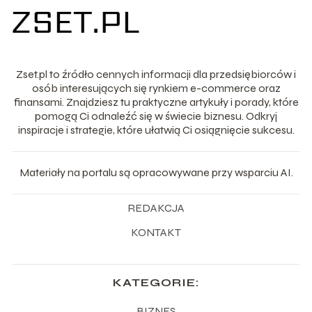
Zset.pl to źródło cennych informacji dla przedsiębiorców i
osób interesujących się rynkiem e-commerce oraz
finansami. Znajdziesz tu praktyczne artykuły i porady, które
pomogą Ci odnaleźć się w świecie biznesu. Odkryj
inspiracje i strategie, które ułatwią Ci osiągnięcie sukcesu.
Materiały na portalu są opracowywane przy wsparciu AI.
REDAKCJA
KONTAKT
KATEGORIE:
BIZNES