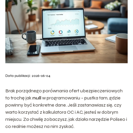
Data publikacji: 2026-06-04
Brak porządnego porównania ofert ubezpieczeniowych
to trochę jak
null
w programowaniu – pustka tam, gdzie
powinny być konkretne dane. Jeśli zastanawiasz się, czy
warto korzystać z kalkulatora OC i AC, jesteś w dobrym
miejscu. Za chwilę zobaczysz, jak działa narzędzie Poliseo i
co realnie możesz na nim zyskać.