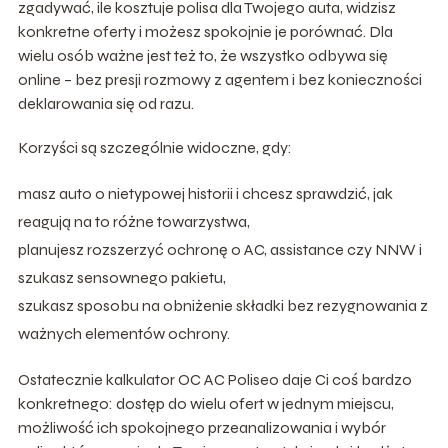
zgadywać, ile kosztuje polisa dla Twojego auta, widzisz
konkretne oferty i możesz spokojnie je porównać. Dla
wielu osób ważne jest też to, że wszystko odbywa się
online – bez presji rozmowy z agentem i bez konieczności
deklarowania się od razu.
Korzyści są szczególnie widoczne, gdy:
masz auto o nietypowej historii i chcesz sprawdzić, jak
reagują na to różne towarzystwa,
planujesz rozszerzyć ochronę o AC, assistance czy NNW i
szukasz sensownego pakietu,
szukasz sposobu na obniżenie składki bez rezygnowania z
ważnych elementów ochrony.
Ostatecznie kalkulator OC AC Poliseo daje Ci coś bardzo
konkretnego: dostęp do wielu ofert w jednym miejscu,
możliwość ich spokojnego przeanalizowania i wybór