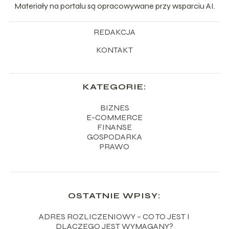
Materiały na portalu są opracowywane przy wsparciu AI.
REDAKCJA
KONTAKT
KATEGORIE:
BIZNES
E-COMMERCE
FINANSE
GOSPODARKA
PRAWO
OSTATNIE WPISY:
ADRES ROZLICZENIOWY – CO TO JEST I
DLACZEGO JEST WYMAGANY?