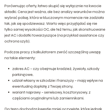
Porównując oferty, łatwo skupić się wyłącznie na kwocie
składki. Cena jest ważna, ale bez analizy warunków można
wybrać polisę, która w kluczowym momencie nie zadziała
tak, jak się spodziewasz. Warto więc przyglądać się nie
tylko samej wysokości OC, ale też temu, jak skonstruowane
jest AC i dodatki towarzyszące (na przykład assistance czy
ochrona szyb).
Podczas pracy z kalkulatorem zwróć szczególną uwagę
na takie elementy:
zakres AC – czy obejmuje kradzież, żywioły, szkody
parkingowe,
udział własny w szkodzie i franszyzy – mają wpływ na
ewentualną dopłatę z Twojej strony,
wariant naprawy – serwisowy, kosztorysowy, z
częściami oryginalnymi lub zamiennikami.
Do tego dochodzą kwestie mniej oczywiste, które jednak