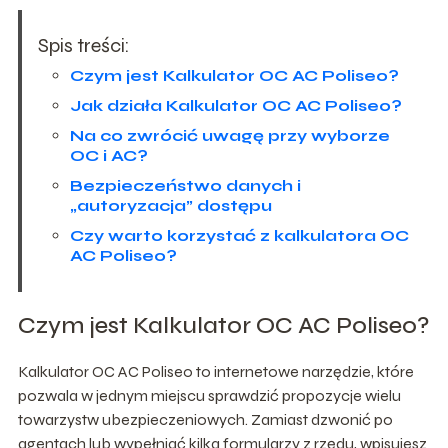
Spis treści:
Czym jest Kalkulator OC AC Poliseo?
Jak działa Kalkulator OC AC Poliseo?
Na co zwrócić uwagę przy wyborze
OC i AC?
Bezpieczeństwo danych i
„autoryzacja” dostępu
Czy warto korzystać z kalkulatora OC
AC Poliseo?
Czym jest Kalkulator OC AC Poliseo?
Kalkulator OC AC Poliseo to internetowe narzędzie, które
pozwala w jednym miejscu sprawdzić propozycje wielu
towarzystw ubezpieczeniowych. Zamiast dzwonić po
agentach lub wypełniać kilka formularzy z rzędu, wpisujesz