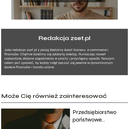
Redakcja zset.pl
Jako redakcja zset.pl z pasją śledzimy świat biznesu, e-commerce i
finansów. Chętnie dzielimy się zdobytą wiedzą, tłumacząc nawet
najbardziej złożone zagadnienia w prosty i przystępny sposób. Naszym
celem jest sprawić, by każdy mógł poczuć się pewnie w dynamicznym
świecie finansów i handlu online.
Może Cię również zainteresować
Przedsiębiorstwo
państwowe
charakterystyka i