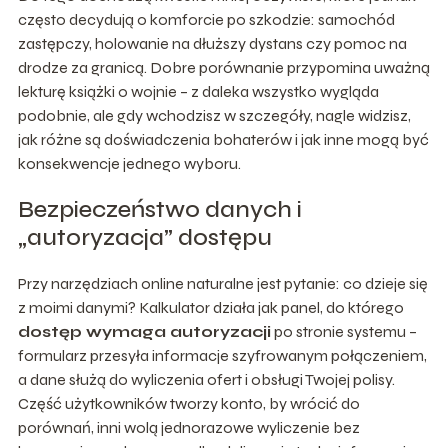
często decydują o komforcie po szkodzie: samochód
zastępczy, holowanie na dłuższy dystans czy pomoc na
drodze za granicą. Dobre porównanie przypomina uważną
lekturę książki o wojnie – z daleka wszystko wygląda
podobnie, ale gdy wchodzisz w szczegóły, nagle widzisz,
jak różne są doświadczenia bohaterów i jak inne mogą być
konsekwencje jednego wyboru.
Bezpieczeństwo danych i
„autoryzacja” dostępu
Przy narzędziach online naturalne jest pytanie: co dzieje się
z moimi danymi? Kalkulator działa jak panel, do którego
dostęp wymaga autoryzacji
po stronie systemu –
formularz przesyła informacje szyfrowanym połączeniem,
a dane służą do wyliczenia ofert i obsługi Twojej polisy.
Część użytkowników tworzy konto, by wrócić do
porównań, inni wolą jednorazowe wyliczenie bez