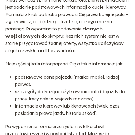
jest podanie podstawowych informacji o aucie i kierowcy.
Formularz krok po kroku prowadzi Cię przez kolejne pola –
z góry wiesz, co będzie potrzebne, a czego można
pominąć. Przypomina to podawanie
danych
wejściowych
do skryptu: bez nich system nie jest w
stanie przygotować żadnej oferty, wszystko kończyłoby
się jako zwykłe
null
bez wartości.
Najczęściej kalkulator poprosi Cię o takie informacje jak:
podstawowe dane pojazdu (marka, model, rodzaj
paliwa),
szczegóły dotyczące użytkowania auta (dojazdy do
pracy, trasy dalsze, wyjazdy rodzinne),
informacje o kierowcy lub kierowcach (wiek, czas
posiadania prawa jazdy, historia szkód).
Po wypełnieniu formularza system w kilka chwil
przedstawia wyniki w postaci listy ofert. Możesz je