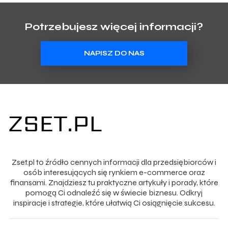
Potrzebujesz więcej informacji?
NAPISZ DO NAS
Zset.pl to źródło cennych informacji dla przedsiębiorców i
osób interesujących się rynkiem e-commerce oraz
finansami. Znajdziesz tu praktyczne artykuły i porady, które
pomogą Ci odnaleźć się w świecie biznesu. Odkryj
inspiracje i strategie, które ułatwią Ci osiągnięcie sukcesu.