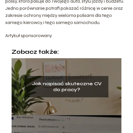
polisy, która pasuje do Twojego auta, stylu jazdy i budżetu.
Jedno porównanie potrafi pokazać różnicę w cenie oraz
zakresie ochrony między wieloma polisami dla tego
samego kierowcy i tego samego samochodu.
Artykuł sponsorowany
Zobacz także:
Jak napisać skuteczne CV
do pracy?