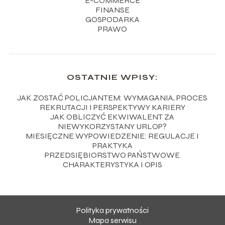
E-COMMERCE
FINANSE
GOSPODARKA
PRAWO
OSTATNIE WPISY:
JAK ZOSTAĆ POLICJANTEM: WYMAGANIA, PROCES
REKRUTACJI I PERSPEKTYWY KARIERY
JAK OBLICZYĆ EKWIWALENT ZA
NIEWYKORZYSTANY URLOP?
MIESIĘCZNE WYPOWIEDZENIE: REGULACJE I
PRAKTYKA
PRZEDSIĘBIORSTWO PAŃSTWOWE
CHARAKTERYSTYKA I OPIS
Polityka prywatności
Mapa serwisu