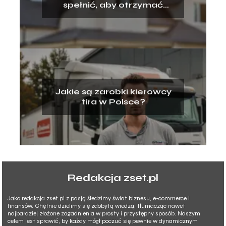
spełnić, aby otrzymać
kredyt hipoteczny?
Jakie są zarobki kierowcy
tira w Polsce?
Redakcja zset.pl
Jako redakcja zset.pl z pasją śledzimy świat biznesu, e-commerce i
finansów. Chętnie dzielimy się zdobytą wiedzą, tłumacząc nawet
najbardziej złożone zagadnienia w prosty i przystępny sposób. Naszym
celem jest sprawić, by każdy mógł poczuć się pewnie w dynamicznym