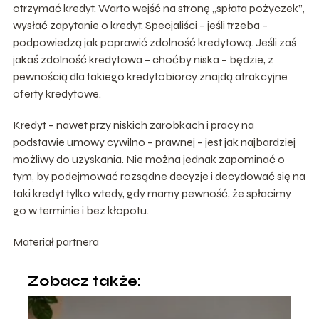
otrzymać kredyt. Warto wejść na stronę „spłata pożyczek”,
wysłać zapytanie o kredyt. Specjaliści – jeśli trzeba –
podpowiedzą jak poprawić zdolność kredytową. Jeśli zaś
jakaś zdolność kredytowa – choćby niska – będzie, z
pewnością dla takiego kredytobiorcy znajdą atrakcyjne
oferty kredytowe.
Kredyt – nawet przy niskich zarobkach i pracy na
podstawie umowy cywilno – prawnej – jest jak najbardziej
możliwy do uzyskania. Nie można jednak zapominać o
tym, by podejmować rozsądne decyzje i decydować się na
taki kredyt tylko wtedy, gdy mamy pewność, że spłacimy
go w terminie i bez kłopotu.
Materiał partnera
Zobacz także: