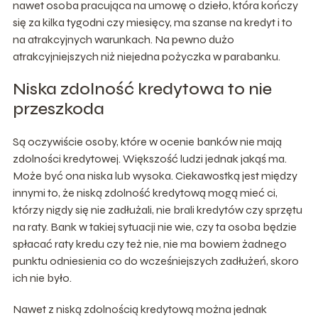
nawet osoba pracująca na umowę o dzieło, która kończy
się za kilka tygodni czy miesięcy, ma szanse na kredyt i to
na atrakcyjnych warunkach. Na pewno dużo
atrakcyjniejszych niż niejedna pożyczka w parabanku.
Niska zdolność kredytowa to nie
przeszkoda
Są oczywiście osoby, które w ocenie banków nie mają
zdolności kredytowej. Większość ludzi jednak jakąś ma.
Może być ona niska lub wysoka. Ciekawostką jest między
innymi to, że niską zdolność kredytową mogą mieć ci,
którzy nigdy się nie zadłużali, nie brali kredytów czy sprzętu
na raty. Bank w takiej sytuacji nie wie, czy ta osoba będzie
spłacać raty kredu czy też nie, nie ma bowiem żadnego
punktu odniesienia co do wcześniejszych zadłużeń, skoro
ich nie było.
Nawet z niską zdolnością kredytową można jednak