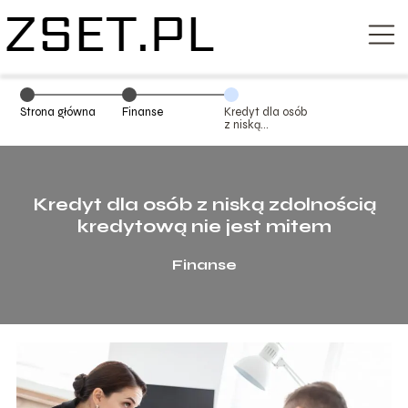
Strona główna
Finanse
Kredyt dla osób
z niską
zdolnością
kredytową nie
jest mitem
Kredyt dla osób z niską zdolnością
kredytową nie jest mitem
Finanse