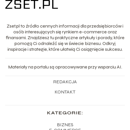
Zset.pl to źródło cennych informacji dla przedsiębiorców i
osób interesujących się rynkiem e-commerce oraz
finansami. Znajdziesz tu praktyczne artykuły i porady, które
pomogą Ci odnaleźć się w świecie biznesu. Odkryj
inspiracje i strategie, które ułatwią Ci osiągnięcie sukcesu.
Materiały na portalu są opracowywane przy wsparciu AI.
REDAKCJA
KONTAKT
KATEGORIE:
BIZNES