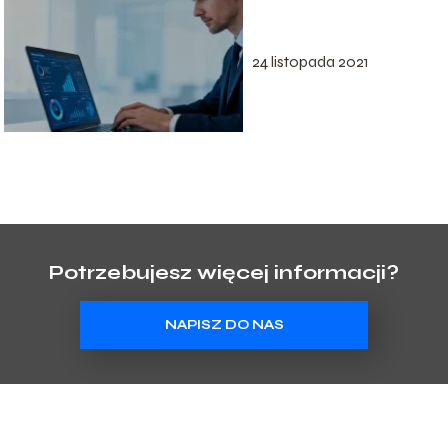
uzyskać dostęp do
panelu?
24 listopada 2021
Potrzebujesz więcej informacji?
NAPISZ DO NAS