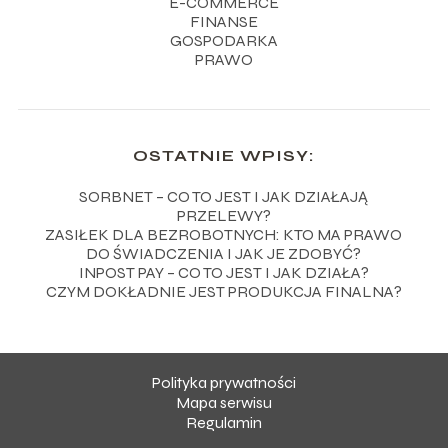
E-COMMERCE
FINANSE
GOSPODARKA
PRAWO
OSTATNIE WPISY:
SORBNET – CO TO JEST I JAK DZIAŁAJĄ
PRZELEWY?
ZASIŁEK DLA BEZROBOTNYCH: KTO MA PRAWO
DO ŚWIADCZENIA I JAK JE ZDOBYĆ?
INPOST PAY – CO TO JEST I JAK DZIAŁA?
CZYM DOKŁADNIE JEST PRODUKCJA FINALNA?
Polityka prywatności
Mapa serwisu
Regulamin