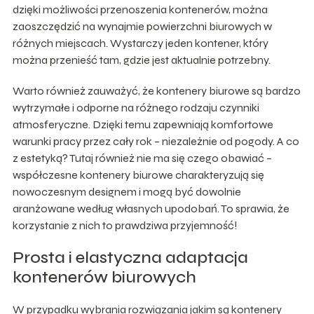
dzięki możliwości przenoszenia kontenerów, można
zaoszczędzić na wynajmie powierzchni biurowych w
różnych miejscach. Wystarczy jeden kontener, który
można przenieść tam, gdzie jest aktualnie potrzebny.
Warto również zauważyć, że kontenery biurowe są bardzo
wytrzymałe i odporne na różnego rodzaju czynniki
atmosferyczne. Dzięki temu zapewniają komfortowe
warunki pracy przez cały rok – niezależnie od pogody. A co
z estetyką? Tutaj również nie ma się czego obawiać –
współczesne kontenery biurowe charakteryzują się
nowoczesnym designem i mogą być dowolnie
aranżowane według własnych upodobań. To sprawia, że
korzystanie z nich to prawdziwa przyjemność!
Prosta i elastyczna adaptacja
kontenerów biurowych
W przypadku wybrania rozwiązania jakim są kontenery