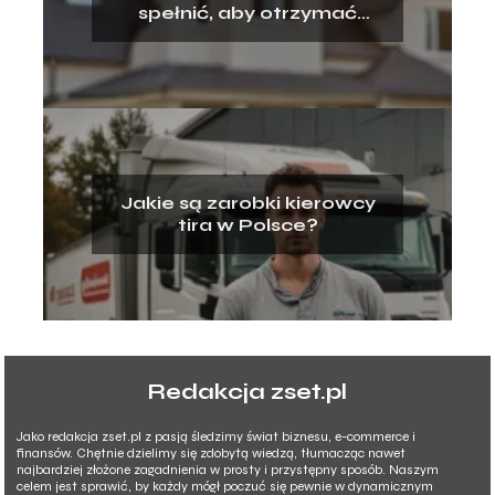
spełnić, aby otrzymać
kredyt hipoteczny?
Jakie są zarobki kierowcy
tira w Polsce?
Redakcja zset.pl
Jako redakcja zset.pl z pasją śledzimy świat biznesu, e-commerce i
finansów. Chętnie dzielimy się zdobytą wiedzą, tłumacząc nawet
najbardziej złożone zagadnienia w prosty i przystępny sposób. Naszym
celem jest sprawić, by każdy mógł poczuć się pewnie w dynamicznym