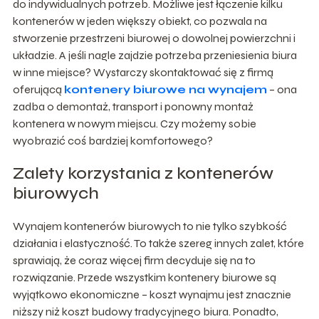
do indywidualnych potrzeb. Możliwe jest łączenie kilku
kontenerów w jeden większy obiekt, co pozwala na
stworzenie przestrzeni biurowej o dowolnej powierzchni i
układzie. A jeśli nagle zajdzie potrzeba przeniesienia biura
w inne miejsce? Wystarczy skontaktować się z firmą
oferującą
kontenery biurowe na wynajem
– ona
zadba o demontaż, transport i ponowny montaż
kontenera w nowym miejscu. Czy możemy sobie
wyobrazić coś bardziej komfortowego?
Zalety korzystania z kontenerów
biurowych
Wynajem kontenerów biurowych to nie tylko szybkość
działania i elastyczność. To także szereg innych zalet, które
sprawiają, że coraz więcej firm decyduje się na to
rozwiązanie. Przede wszystkim kontenery biurowe są
wyjątkowo ekonomiczne – koszt wynajmu jest znacznie
niższy niż koszt budowy tradycyjnego biura. Ponadto,