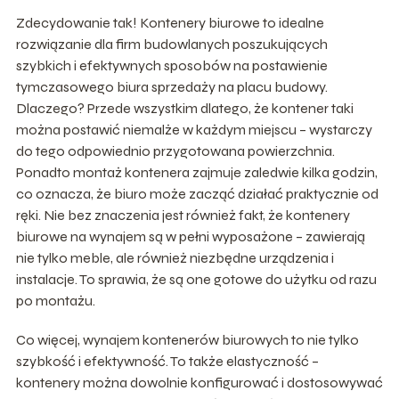
Zdecydowanie tak! Kontenery biurowe to idealne
rozwiązanie dla firm budowlanych poszukujących
szybkich i efektywnych sposobów na postawienie
tymczasowego biura sprzedaży na placu budowy.
Dlaczego? Przede wszystkim dlatego, że kontener taki
można postawić niemalże w każdym miejscu – wystarczy
do tego odpowiednio przygotowana powierzchnia.
Ponadto montaż kontenera zajmuje zaledwie kilka godzin,
co oznacza, że biuro może zacząć działać praktycznie od
ręki. Nie bez znaczenia jest również fakt, że kontenery
biurowe na wynajem są w pełni wyposażone – zawierają
nie tylko meble, ale również niezbędne urządzenia i
instalacje. To sprawia, że są one gotowe do użytku od razu
po montażu.
Co więcej, wynajem kontenerów biurowych to nie tylko
szybkość i efektywność. To także elastyczność –
kontenery można dowolnie konfigurować i dostosowywać