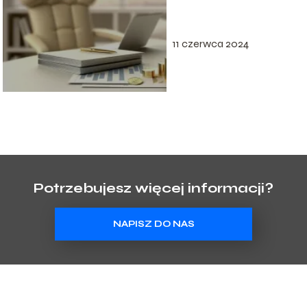
argumenty i
strategie
11 czerwca 2024
Potrzebujesz więcej informacji?
NAPISZ DO NAS