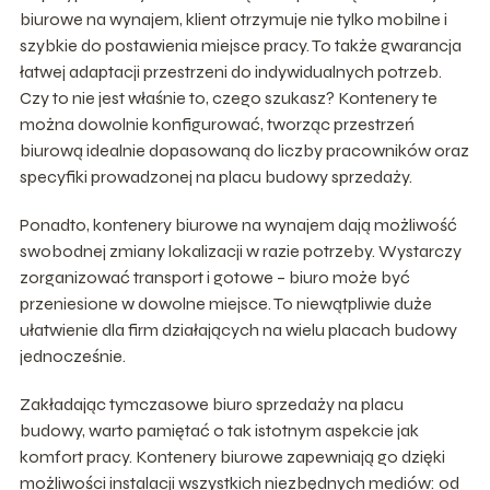
biurowe na wynajem, klient otrzymuje nie tylko mobilne i
szybkie do postawienia miejsce pracy. To także gwarancja
łatwej adaptacji przestrzeni do indywidualnych potrzeb.
Czy to nie jest właśnie to, czego szukasz? Kontenery te
można dowolnie konfigurować, tworząc przestrzeń
biurową idealnie dopasowaną do liczby pracowników oraz
specyfiki prowadzonej na placu budowy sprzedaży.
Ponadto, kontenery biurowe na wynajem dają możliwość
swobodnej zmiany lokalizacji w razie potrzeby. Wystarczy
zorganizować transport i gotowe – biuro może być
przeniesione w dowolne miejsce. To niewątpliwie duże
ułatwienie dla firm działających na wielu placach budowy
jednocześnie.
Zakładając tymczasowe biuro sprzedaży na placu
budowy, warto pamiętać o tak istotnym aspekcie jak
komfort pracy. Kontenery biurowe zapewniają go dzięki
możliwości instalacji wszystkich niezbędnych mediów: od