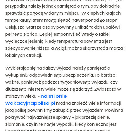
przypadku należy jednak pamiętać o tym, aby dokładnie
sprawdzić pogodę w danym miejscu. W ciepłych krajach,
temperatury latem mogą sięgać nawet ponad 40 stopni
Celsjusza. Starsze osoby powinny unikać takich upałów i
pełnego słońca. Lepiej jest pomyśleć wtedy o takiej
wycieczce jesienią, kiedy temperatura powietrza jest
zdecydowanie niższa, a wciąż można skorzystać z morza i
lokalnych atrakcji.
Wybierając się na dalszy wyjazd, należy pamiętać o
wykupieniu odpowiedniego ubezpieczenia. To bardzo
ważne, ponieważ podczas tygodniowego wyjazdu, czy
dłuższego, niestety wiele może się zdarzyć. Zwłaszcza w
starszym wieku –
na stronie
wakacyjnapolisa.pl
można znaleźć wiele informacji,
jaką polisę powinniśmy zakupić przed wyjazdem. Powinna
pokrywać najważniejsze sprawy – jak przeziębienie,
złamanie, czy inne nagłe wypadki, kiedy konieczna jest