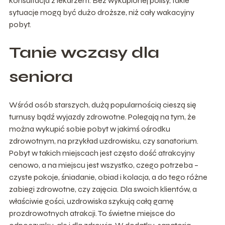
konsultacja z lekarzem. Bez wykupionej polisy, takie
sytuacje mogą być dużo droższe, niż cały wakacyjny
pobyt.
Tanie wczasy dla
seniora
Wśród osób starszych, dużą popularnością cieszą się
turnusy bądź wyjazdy zdrowotne. Polegają na tym, że
można wykupić sobie pobyt w jakimś ośrodku
zdrowotnym, na przykład uzdrowisku, czy sanatorium.
Pobyt w takich miejscach jest często dość atrakcyjny
cenowo, a na miejscu jest wszystko, czego potrzeba –
czyste pokoje, śniadanie, obiad i kolacja, a do tego różne
zabiegi zdrowotne, czy zajęcia. Dla swoich klientów, a
właściwie gości, uzdrowiska szykują całą gamę
prozdrowotnych atrakcji. To świetne miejsce do