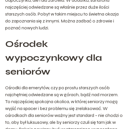
odpoczynku, ale i dla zdrowia. W dodatku, sanatoria
najczęściej odwiedzane są właśnie przez duże ilości
starszych osób. Pobyt w takim miejscu to świetna okazja
do zapoznania się z innymi. Można zadbać o zdrowie i
poznać nowych ludzi.
Ośrodek
wypoczynkowy dla
seniorów
Ośrodki dla emerytów, czy po prostu starszych osób
najchętniej odwiedzane są w górach, bądź nad morzem.
To najczęściej spokojna okolica, w której seniorzy mogą
wyjść na spacer i bez problemu się zrelaksować. W
ośrodkach dla seniorów ważny jest standard – nie chodzi o
to, aby był luksusowy, ale by seniorzy czuli się tam jak w