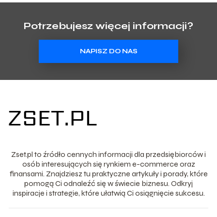
Potrzebujesz więcej informacji?
NAPISZ DO NAS
Zset.pl to źródło cennych informacji dla przedsiębiorców i
osób interesujących się rynkiem e-commerce oraz
finansami. Znajdziesz tu praktyczne artykuły i porady, które
pomogą Ci odnaleźć się w świecie biznesu. Odkryj
inspiracje i strategie, które ułatwią Ci osiągnięcie sukcesu.