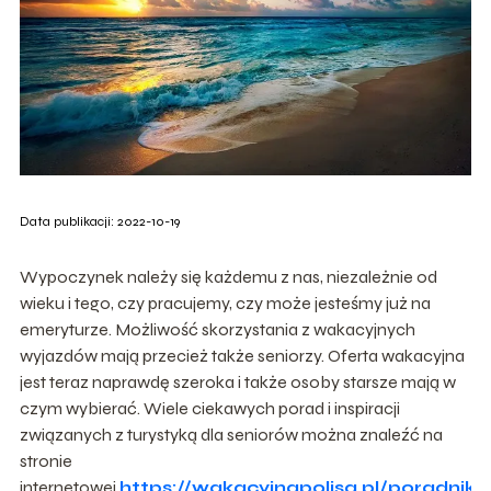
Data publikacji: 2022-10-19
Wypoczynek należy się każdemu z nas, niezależnie od
wieku i tego, czy pracujemy, czy może jesteśmy już na
emeryturze. Możliwość skorzystania z wakacyjnych
wyjazdów mają przecież także seniorzy. Oferta wakacyjna
jest teraz naprawdę szeroka i także osoby starsze mają w
czym wybierać. Wiele ciekawych porad i inspiracji
związanych z turystyką dla seniorów można znaleźć na
stronie
internetowej
https://wakacyjnapolisa.pl/poradnik/