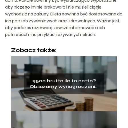
domu. Pokoje powinny być wystarczająco wyposażone,
aby niczego im nie brakowało i nie musieli ciągle
wychodzić na zakupy. Dieta powinna być dostosowana do
ich potrzeb żywieniowych oraz zdrowotnych. Ważne jest,
aby podczas rezerwacji zawsze informować o ich
potrzebach i na przykład zażywanych lekach.
Zobacz także:
9500 brutto ile to netto?
Obliczamy wynagrodzenie
na rękę