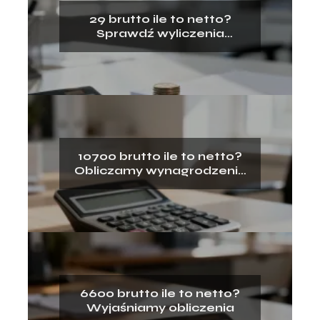
29 brutto ile to netto?
Sprawdź wyliczenia
wynagrodzenia
10700 brutto ile to netto?
Obliczamy wynagrodzenie
na rękę
6600 brutto ile to netto?
Wyjaśniamy obliczenia