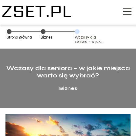
Strona główna
Biznes
Wczasy dla
seniora – w jakie
miejsca warto
się wybrać?
Wczasy dla seniora – w jakie miejsca
warto się wybrać?
Biznes