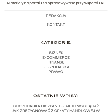
Materiały na portalu są opracowywane przy wsparciu AI.
REDAKCJA
KONTAKT
KATEGORIE:
BIZNES
E-COMMERCE
FINANSE
GOSPODARKA
PRAWO
OSTATNIE WPISY:
GOSPODARKA HISZPANII – JAK TO WYGLĄDA?
JAK ZREZYGNOWAĆ Z OPŁATY HANDLOWEJ W