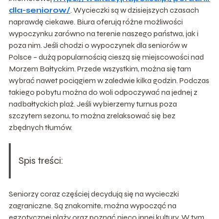
dla-seniorow/
. Wycieczki są w dzisiejszych czasach
naprawdę ciekawe. Biura oferują różne możliwości
wypoczynku zarówno na terenie naszego państwa, jak i
poza nim. Jeśli chodzi o wypoczynek dla seniorów w
Polsce – dużą popularnością cieszą się miejscowości nad
Morzem Bałtyckim. Przede wszystkim, można się tam
wybrać nawet pociągiem w zaledwie kilka godzin. Podczas
takiego pobytu można do woli odpoczywać na jednej z
nadbałtyckich plaż. Jeśli wybierzemy turnus poza
szczytem sezonu, to można zrelaksować się bez
zbędnych tłumów.
Spis treści:
Seniorzy coraz częściej decydują się na wycieczki
zagraniczne. Są znakomite, można wypocząć na
egzotycznej plaży oraz poznać nieco innej kultury. W tym