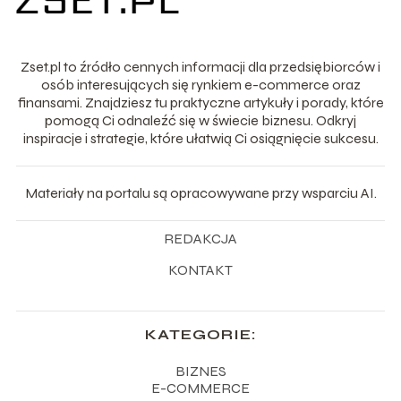
Zset.pl to źródło cennych informacji dla przedsiębiorców i
osób interesujących się rynkiem e-commerce oraz
finansami. Znajdziesz tu praktyczne artykuły i porady, które
pomogą Ci odnaleźć się w świecie biznesu. Odkryj
inspiracje i strategie, które ułatwią Ci osiągnięcie sukcesu.
Materiały na portalu są opracowywane przy wsparciu AI.
REDAKCJA
KONTAKT
KATEGORIE:
BIZNES
E-COMMERCE