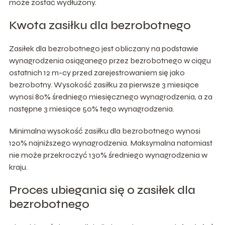
może zostać wydłużony.
Kwota zasiłku dla bezrobotnego
Zasiłek dla bezrobotnego jest obliczany na podstawie
wynagrodzenia osiąganego przez bezrobotnego w ciągu
ostatnich 12 m-cy przed zarejestrowaniem się jako
bezrobotny. Wysokość zasiłku za pierwsze 3 miesiące
wynosi 80% średniego miesięcznego wynagrodzenia, a za
następne 3 miesiące 50% tego wynagrodzenia.
Minimalna wysokość zasiłku dla bezrobotnego wynosi
120% najniższego wynagrodzenia. Maksymalna natomiast
nie może przekroczyć 130% średniego wynagrodzenia w
kraju.
Proces ubiegania się o zasiłek dla
bezrobotnego