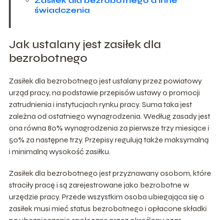
Zasiłek dla bezrobotnego a inne
świadczenia
Jak ustalany jest zasiłek dla
bezrobotnego
Zasiłek dla bezrobotnego jest ustalany przez powiatowy
urząd pracy, na podstawie przepisów ustawy o promocji
zatrudnienia i instytucjach rynku pracy. Suma taka jest
zależna od ostatniego wynagrodzenia. Według zasady jest
ona równa 80% wynagrodzenia za pierwsze trzy miesiące i
50% za następne trzy. Przepisy regulują także maksymalną
i minimalną wysokość zasiłku.
Zasiłek dla bezrobotnego jest przyznawany osobom, które
straciły pracę i są zarejestrowane jako bezrobotne w
urzędzie pracy. Przede wszystkim osoba ubiegająca się o
zasiłek musi mieć status bezrobotnego i opłacone składki