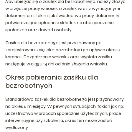
Aby ubiegać się o zasiłek dla bezrobotnego, należy złożyć
w urzędzie pracy wniosek o zasiłek wraz z wymaganymi
dokumentami, takimi jak świadectwo pracy, dokumenty
potwierdzające opłacanie składek na ubezpieczenie
społeczne oraz dowód osobisty.
Zasiłek dla bezrobotnego jest przyznawany po
zarejestrowaniu się jako bezrobotny i po upływie okresu
karencji. Rozpatrzenie wniosku oraz wypłata zasiłku
następuje w ciągu 14 dni od dnia złożenia wniosku.
Okres pobierania zasiłku dla
bezrobotnych
Standardowo zasiłek dla bezrobotnego jest przyznawany
na okres 6 miesięcy. W pewnych sytuacjach, takich jak np.
uczestnictwo w pracach społecznie użytecznych, prace
interwencyjne czy szkolenia, okres ten może zostać
wydłużony.