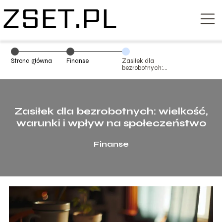
Strona główna
Finanse
Zasiłek dla
bezrobotnych:
wielkość,
warunki i wpływ
na
społeczeństwo
Zasiłek dla bezrobotnych: wielkość,
warunki i wpływ na społeczeństwo
Finanse