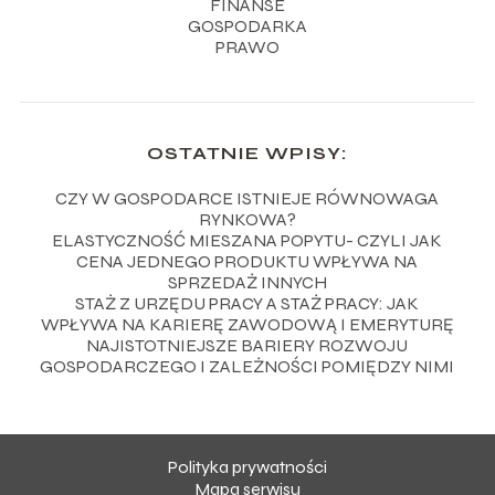
FINANSE
GOSPODARKA
PRAWO
OSTATNIE WPISY:
CZY W GOSPODARCE ISTNIEJE RÓWNOWAGA
RYNKOWA?
ELASTYCZNOŚĆ MIESZANA POPYTU- CZYLI JAK
CENA JEDNEGO PRODUKTU WPŁYWA NA
SPRZEDAŻ INNYCH
STAŻ Z URZĘDU PRACY A STAŻ PRACY: JAK
WPŁYWA NA KARIERĘ ZAWODOWĄ I EMERYTURĘ
NAJISTOTNIEJSZE BARIERY ROZWOJU
GOSPODARCZEGO I ZALEŻNOŚCI POMIĘDZY NIMI
Polityka prywatności
Mapa serwisu