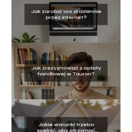
Jak zarobić 100 zł dziennie
przez internet?
Jak zrezygnować z opłaty
handlowej w Tauron?
Jakie warunki trzeba
spełnić, aby otrzymać