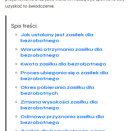
uzyskać to świadczenie.
Spis treści:
Jak ustalany jest zasiłek dla
bezrobotnego
Warunki otrzymania zasiłku dla
bezrobotnego
Kwota zasiłku dla bezrobotnego
Proces ubiegania się o zasiłek dla
bezrobotnego
Okres pobierania zasiłku dla
bezrobotnych
Zmiana wysokości zasiłku dla
bezrobotnego
Odmowa przyznania zasiłku dla
bezrobotnego