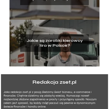
kredyt hipoteczny?
Jakie są zarobki kierowcy
tira w Polsce?
Redakcja zset.pl
Jako redakcja zset.pl z pasją śledzimy świat biznesu, e-commerce i
finansów. Chętnie dzielimy się zdobytą wiedzą, tłumacząc nawet
najbardziej złożone zagadnienia w prosty i przystępny sposób. Naszym
celem jest sprawić, by każdy mógł poczuć się pewnie w dynamicznym
świecie finansów i handlu online.