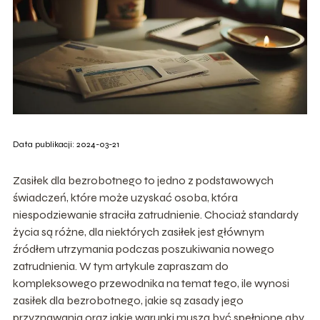
Data publikacji: 2024-03-21
Zasiłek dla bezrobotnego to jedno z podstawowych
świadczeń, które może uzyskać osoba, która
niespodziewanie straciła zatrudnienie. Chociaż standardy
życia są różne, dla niektórych zasiłek jest głównym
źródłem utrzymania podczas poszukiwania nowego
zatrudnienia. W tym artykule zapraszam do
kompleksowego przewodnika na temat tego, ile wynosi
zasiłek dla bezrobotnego, jakie są zasady jego
przyznawania oraz jakie warunki muszą być spełnione aby