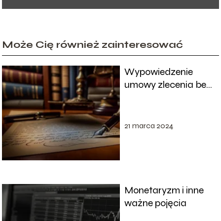
Może Cię również zainteresować
Wypowiedzenie
umowy zlecenia bez
przyczyny:
konsekwencje
21 marca 2024
Monetaryzm i inne
ważne pojęcia