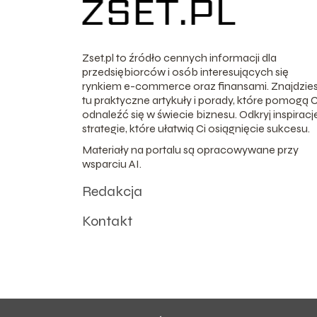
Zset.pl to źródło cennych informacji dla
przedsiębiorców i osób interesujących się
rynkiem e-commerce oraz finansami. Znajdzie
tu praktyczne artykuły i porady, które pomogą C
odnaleźć się w świecie biznesu. Odkryj inspiracje
strategie, które ułatwią Ci osiągnięcie sukcesu.
Materiały na portalu są opracowywane przy
wsparciu AI.
Redakcja
Kontakt