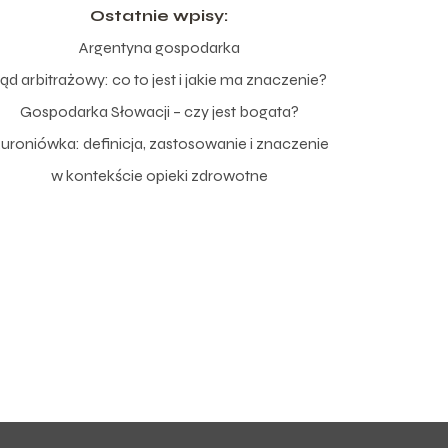
Ostatnie wpisy:
Argentyna gospodarka
ąd arbitrażowy: co to jest i jakie ma znaczenie?
Gospodarka Słowacji – czy jest bogata?
uroniówka: definicja, zastosowanie i znaczenie
w kontekście opieki zdrowotne