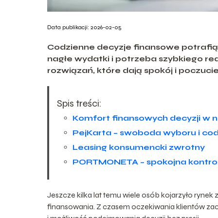
Data publikacji: 2026-02-05
Codzienne decyzje finansowe potrafią
nagłe wydatki i potrzeba szybkiego re
rozwiązań, które dają spokój i poczuci
Spis treści:
Komfort finansowych decyzji w
PejKarta – swoboda wyboru i c
Leasing konsumencki zwrotny
PORTMONETA – spokojna kontrol
Jeszcze kilka lat temu wiele osób kojarzyło rynek
finansowania. Z czasem oczekiwania klientów zacz