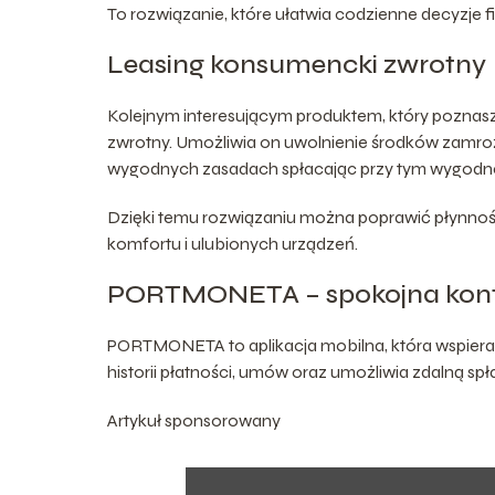
To rozwiązanie, które ułatwia codzienne decyzje f
Leasing konsumencki zwrotny
Kolejnym interesującym produktem, który poznas
zwrotny. Umożliwia on uwolnienie środków zamroż
wygodnych zasadach spłacając przy tym wygodne
Dzięki temu rozwiązaniu można poprawić płynno
komfortu i ulubionych urządzeń.
PORTMONETA – spokojna kont
PORTMONETA to aplikacja mobilna, która wspiera
historii płatności, umów oraz umożliwia zdalną spła
Artykuł sponsorowany