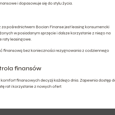
inansowe i dopasowuje się do stylu życia.
z za pośrednictwem Bocian Finanse jest leasing konsumencki
onych w posiadanym sprzęcie i dalsze korzystanie z niego na
 raty leasingowe.
ść finansową bez konieczności rezygnowania z codziennego
rola finansów
 komfort finansowych decyzji każdego dnia. Zapewnia dostęp d
tę rat i korzystanie z nowych ofert.