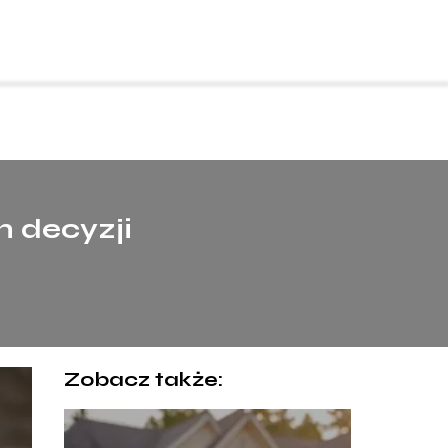
h decyzji
Zobacz także: