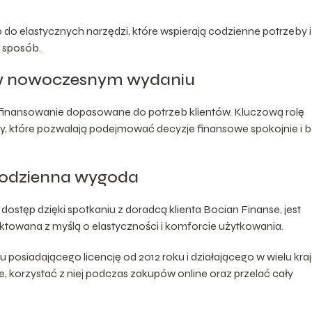
do elastycznych narzędzi, które wspierają codzienne potrzeby i
 sposób.
 w nowoczesnym wydaniu
finansowanie dopasowane do potrzeb klientów. Kluczową rolę
y, które pozwalają podejmować decyzje finansowe spokojnie i 
codzienna wygoda
stęp dzięki spotkaniu z doradcą klienta Bocian Finanse, jest
ktowana z myślą o elastyczności i komforcie użytkowania.
ku posiadającego licencję od 2012 roku i działającego w wielu kra
, korzystać z niej podczas zakupów online oraz przelać cały