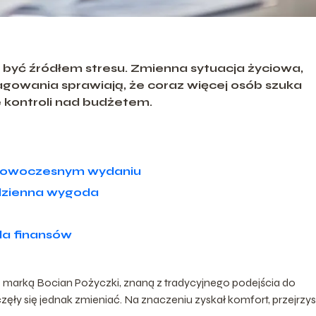
 być źródłem stresu. Zmienna sytuacja życiowa,
agowania sprawiają, że coraz więcej osób szuka
e kontroli nad budżetem.
 nowoczesnym wydaniu
odzienna wygoda
a finansów
 z marką Bocian Pożyczki, znaną z tradycyjnego podejścia do
ęły się jednak zmieniać. Na znaczeniu zyskał komfort, przejrzy