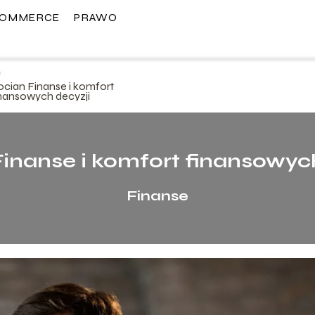
COMMERCE
PRAWO
ocian Finanse i komfort
inansowych decyzji
inanse i komfort finansowyc
Finanse