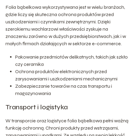
Folia bąbelkowa wykorzystywana jest w wielu branżach,
gdzie liczy się skuteczna ochrona produktów przed
uszkodzeniami i czynnikami zewnętrznymi. Dzięki
szerokiemu wachlarzowi właściwości zyskuje na
znaczeniu zarówno w dużych przedsiębiorstwach, jak i w
małych firmach działających w sektorze e-commerce.
Pakowanie przedmiotów delikatnych, takich jak szkło
czy ceramika
Ochrona produktów elektronicznych przed
zarysowaniami i uszkodzeniami mechanicznymi
Zabezpieczanie towarów na czas transportu i
magazynowania
Transport i logistyka
W transporcie oraz logistyce folia bąbelkowa pełni ważną
funkcję ochronną. Chroni produkty przed wstrząsami,
zarysowaniami i upadkami. Ze względu na swoją lekkość