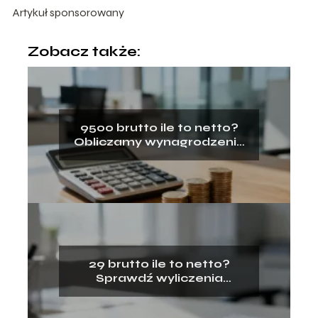
Artykuł sponsorowany
Zobacz także:
9500 brutto ile to netto?
Obliczamy wynagrodzenie
na rękę
29 brutto ile to netto?
Sprawdź wyliczenia
wynagrodzenia