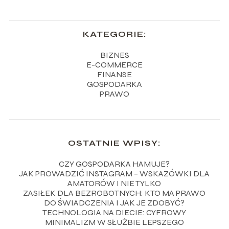
KATEGORIE:
BIZNES
E-COMMERCE
FINANSE
GOSPODARKA
PRAWO
OSTATNIE WPISY:
CZY GOSPODARKA HAMUJE?
JAK PROWADZIĆ INSTAGRAM – WSKAZÓWKI DLA
AMATORÓW I NIE TYLKO
ZASIŁEK DLA BEZROBOTNYCH: KTO MA PRAWO
DO ŚWIADCZENIA I JAK JE ZDOBYĆ?
TECHNOLOGIA NA DIECIE: CYFROWY
MINIMALIZM W SŁUŻBIE LEPSZEGO