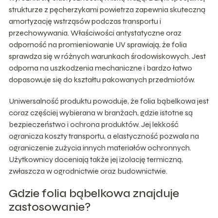
strukturze z pęcherzykami powietrza zapewnia skuteczną
amortyzację wstrząsów podczas transportu i
przechowywania. Właściwości antystatyczne oraz
odporność na promieniowanie UV sprawiają, że folia
sprawdza się w różnych warunkach środowiskowych. Jest
odporna na uszkodzenia mechaniczne i bardzo łatwo
dopasowuje się do kształtu pakowanych przedmiotów.
Uniwersalność produktu powoduje, że folia bąbelkowa jest
coraz częściej wybierana w branżach, gdzie istotne są
bezpieczeństwo i ochrona produktów. Jej lekkość
ogranicza koszty transportu, a elastyczność pozwala na
ograniczenie zużycia innych materiałów ochronnych.
Użytkownicy doceniają także jej izolację termiczną,
zwłaszcza w ogrodnictwie oraz budownictwie.
Gdzie folia bąbelkowa znajduje
zastosowanie?