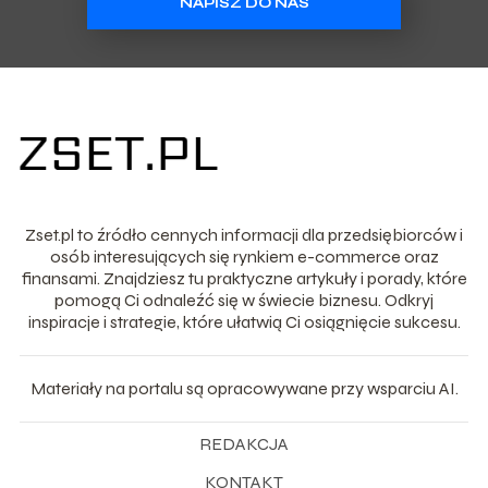
NAPISZ DO NAS
Zset.pl to źródło cennych informacji dla przedsiębiorców i
osób interesujących się rynkiem e-commerce oraz
finansami. Znajdziesz tu praktyczne artykuły i porady, które
pomogą Ci odnaleźć się w świecie biznesu. Odkryj
inspiracje i strategie, które ułatwią Ci osiągnięcie sukcesu.
Materiały na portalu są opracowywane przy wsparciu AI.
REDAKCJA
KONTAKT