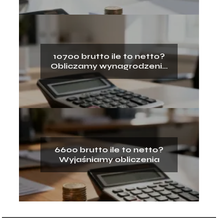
10700 brutto ile to netto?
Obliczamy wynagrodzenie
na rękę
6600 brutto ile to netto?
Wyjaśniamy obliczenia