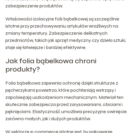
zabezpieczenie produktów.
Właściwości izolacyjne folii bąbelkowej są szczególnie
istotne przy przechowywaniu artykułów wrażliwych na
zmiany temperatury. Zabezpieczenie delikatnych
przedmiotów, takich jak sprzęt medyczny czy dzieła sztuki,
staje się łatwiejsze i bardziej efektywne.
Jak folia bąbelkowa chroni
produkty?
Folia bąbelkowa zapewnia ochronę dzięki strukturze z
pęcherzykami powietrza, które pochłaniają wstrząsy i
zapobiegają uszkodzeniom mechanicznym. Materiał ten
skutecznie zabezpiecza przed zarysowaniami, obiciami i
pęknięciami. Elastyczność umożliwia precyzyjne owinięcie
zarówno małych, jak i dużych produktów.
W sektorze e-commerce istotne jest, by pakowanie