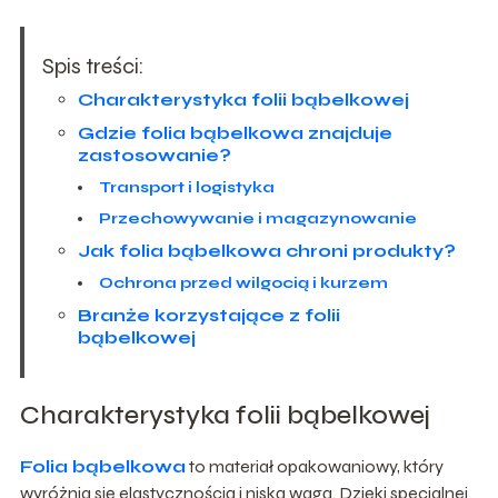
Spis treści:
Charakterystyka folii bąbelkowej
Gdzie folia bąbelkowa znajduje
zastosowanie?
Transport i logistyka
Przechowywanie i magazynowanie
Jak folia bąbelkowa chroni produkty?
Ochrona przed wilgocią i kurzem
Branże korzystające z folii
bąbelkowej
Charakterystyka folii bąbelkowej
Folia bąbelkowa
to materiał opakowaniowy, który
wyróżnia się elastycznością i niską wagą. Dzięki specjalnej