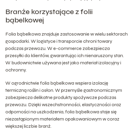
Branże korzystające z folii
bąbelkowej
Folia bąbelkowa znajduje zastosowanie w wielu sektorach
gospodarki. W logistyce i transporcie chroni towary
podczas przewozu. W e-commerce zabezpiecza
przesyłki do klientów, gwarantując ich nienaruszony stan.
W budownictwie używana jest jako materiał izolacyjny i
ochronny.
W ogrodnictwie folia bąbelkowa wspiera izolację
termiczną roślin i osłon. W przemyśle gastronomicznym
zabezpiecza delikatne produkty spożywcze podczas
przewozu. Dzięki wszechstronności, elastyczności oraz
odporności na uszkodzenia, folia bąbelkowa staje się
niezastąpionym materiałem opakowaniowym w coraz
większej liczbie branż.