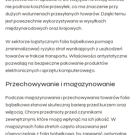
nie podnosi kosztów przesyłek, co ma znaczenie przy
dużych wolumenach przesyłanych towarów. Dzięki temu
jest powszechnie wykorzystywana w wysyłkach
międzynarodowych oraz krajowych.
W sektorze logistycznym folia bąbelkowa pomaga
zminimalizować ryzyko strat wynikających z uszkodzeń
towarów w trakcie transportu. Właściwości antystatyczne
pozwalają na bezpieczne pakowanie produktów
elektronicznych i sprzętu komputerowego.
Przechowywanie i magazynowanie
Podczas magazynowania i przechowywania towarów folia
bąbelkowa stanowi skuteczną barierę przed kurzem oraz
wilgocią. Chroni przedmioty przed czynnikami
zewnętrznymi, które mogą wpłynąć na ich jakość. W
magazynach folia stretch często stosowana jest
równocześnie z folią bąbelkową, by zapewnić optymalne