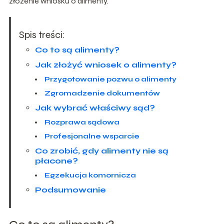
złożenie wniosku o alimenty.
Spis treści:
Co to są alimenty?
Jak złożyć wniosek o alimenty?
Przygotowanie pozwu o alimenty
Zgromadzenie dokumentów
Jak wybrać właściwy sąd?
Rozprawa sądowa
Profesjonalne wsparcie
Co zrobić, gdy alimenty nie są
płacone?
Egzekucja komornicza
Podsumowanie