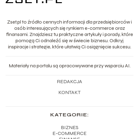
Zset.pl to źródło cennych informacji dla przedsiębiorców i
osób interesujących się rynkiem e-commerce oraz
finansami. Znajdziesz tu praktyczne artykuły i porady, które
pomogą Ci odnaleźć się w świecie biznesu. Odkryj
inspiracje i strategie, które ułatwią Ci osiągnięcie sukcesu.
Materiały na portalu są opracowywane przy wsparciu AI.
REDAKCJA
KONTAKT
KATEGORIE:
BIZNES
E-COMMERCE