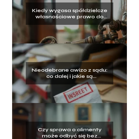
Kiedy wygasa spółdzielcze
własnościowe prawo do
lokalu?
Nieodebrane awizo z sądu:
co dalej i jakie są
konsekwencje?
Czy sprawa o alimenty
może odbyć się bez