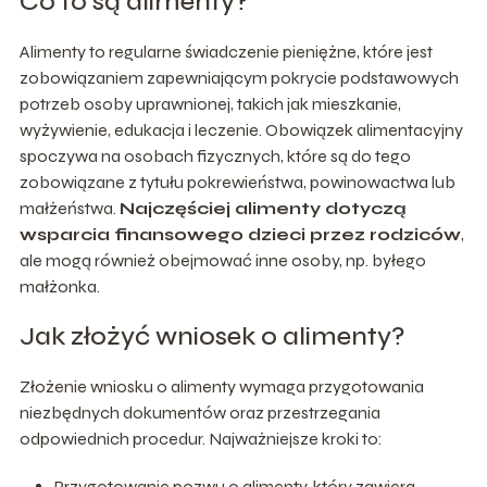
Co to są alimenty?
Alimenty to regularne świadczenie pieniężne, które jest
zobowiązaniem zapewniającym pokrycie podstawowych
potrzeb osoby uprawnionej, takich jak mieszkanie,
wyżywienie, edukacja i leczenie. Obowiązek alimentacyjny
spoczywa na osobach fizycznych, które są do tego
zobowiązane z tytułu pokrewieństwa, powinowactwa lub
małżeństwa.
Najczęściej alimenty dotyczą
wsparcia finansowego dzieci przez rodziców
,
ale mogą również obejmować inne osoby, np. byłego
małżonka.
Jak złożyć wniosek o alimenty?
Złożenie wniosku o alimenty wymaga przygotowania
niezbędnych dokumentów oraz przestrzegania
odpowiednich procedur. Najważniejsze kroki to:
Przygotowanie pozwu o alimenty, który zawiera