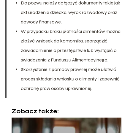
Do pozwu należy dołączyć dokumenty takie jak
akt urodzenia dziecka, wyrok rozwodowy oraz
dowody finansowe.
W przypadku braku płatności alimentów można
złożyć wniosek do komornika, sporządzić
zawiadomienie o przestępstwie lub wystąpić o
świadczenia z Funduszu Alimentacyjnego.
Skorzystanie z pomocy prawnej może ułatwić
proces składania wniosku o alimenty i zapewnić
ochronę praw osoby uprawnionej.
Zobacz także: