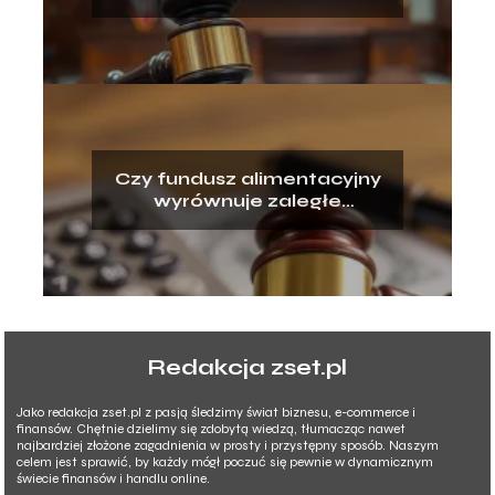
pozwanego? Wyjaśniamy!
Czy fundusz alimentacyjny
wyrównuje zaległe
alimenty? Odpowiadamy!
Redakcja zset.pl
Jako redakcja zset.pl z pasją śledzimy świat biznesu, e-commerce i
finansów. Chętnie dzielimy się zdobytą wiedzą, tłumacząc nawet
najbardziej złożone zagadnienia w prosty i przystępny sposób. Naszym
celem jest sprawić, by każdy mógł poczuć się pewnie w dynamicznym
świecie finansów i handlu online.