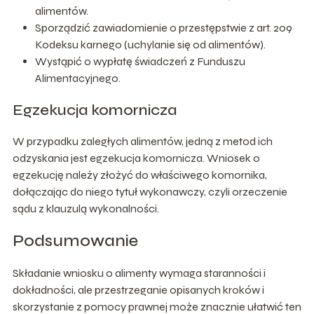
alimentów.
Sporządzić zawiadomienie o przestępstwie z art. 209
Kodeksu karnego (uchylanie się od alimentów).
Wystąpić o wypłatę świadczeń z Funduszu
Alimentacyjnego.
Egzekucja komornicza
W przypadku zaległych alimentów, jedną z metod ich
odzyskania jest egzekucja komornicza. Wniosek o
egzekucję należy złożyć do właściwego komornika,
dołączając do niego tytuł wykonawczy, czyli orzeczenie
sądu z klauzulą wykonalności.
Podsumowanie
Składanie wniosku o alimenty wymaga staranności i
dokładności, ale przestrzeganie opisanych kroków i
skorzystanie z pomocy prawnej może znacznie ułatwić ten