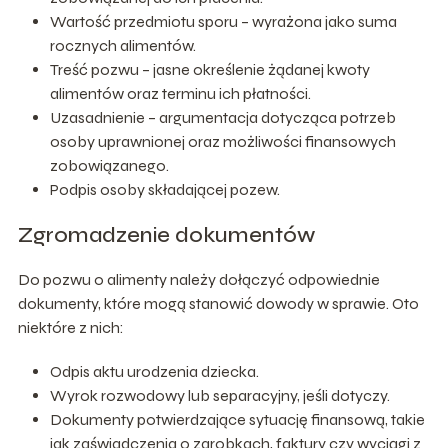
Wartość przedmiotu sporu – wyrażona jako suma
rocznych alimentów.
Treść pozwu – jasne określenie żądanej kwoty
alimentów oraz terminu ich płatności.
Uzasadnienie – argumentacja dotycząca potrzeb
osoby uprawnionej oraz możliwości finansowych
zobowiązanego.
Podpis osoby składającej pozew.
Zgromadzenie dokumentów
Do pozwu o alimenty należy dołączyć odpowiednie
dokumenty, które mogą stanowić dowody w sprawie. Oto
niektóre z nich:
Odpis aktu urodzenia dziecka.
Wyrok rozwodowy lub separacyjny, jeśli dotyczy.
Dokumenty potwierdzające sytuację finansową, takie
jak zaświadczenia o zarobkach, faktury czy wyciągi z