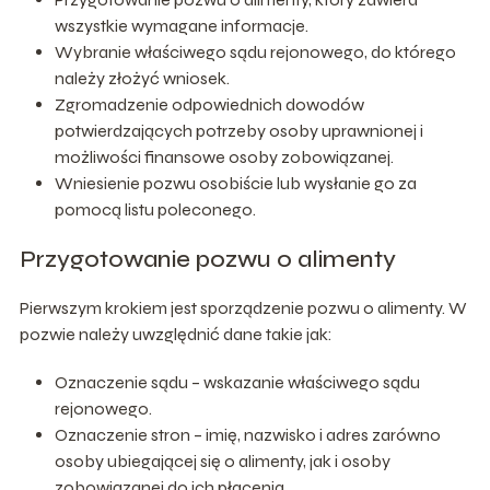
wszystkie wymagane informacje.
Wybranie właściwego sądu rejonowego, do którego
należy złożyć wniosek.
Zgromadzenie odpowiednich dowodów
potwierdzających potrzeby osoby uprawnionej i
możliwości finansowe osoby zobowiązanej.
Wniesienie pozwu osobiście lub wysłanie go za
pomocą listu poleconego.
Przygotowanie pozwu o alimenty
Pierwszym krokiem jest sporządzenie pozwu o alimenty. W
pozwie należy uwzględnić dane takie jak:
Oznaczenie sądu – wskazanie właściwego sądu
rejonowego.
Oznaczenie stron – imię, nazwisko i adres zarówno
osoby ubiegającej się o alimenty, jak i osoby
zobowiązanej do ich płacenia.