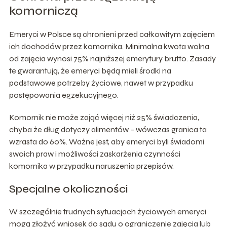
komorniczą
Emeryci w Polsce są chronieni przed całkowitym zajęciem
ich dochodów przez komornika. Minimalna kwota wolna
od zajęcia wynosi 75% najniższej emerytury brutto. Zasady
te gwarantują, że emeryci będą mieli środki na
podstawowe potrzeby życiowe, nawet w przypadku
postępowania egzekucyjnego.
Komornik nie może zająć więcej niż 25% świadczenia,
chyba że dług dotyczy alimentów – wówczas granica ta
wzrasta do 60%. Ważne jest, aby emeryci byli świadomi
swoich praw i możliwości zaskarżenia czynności
komornika w przypadku naruszenia przepisów.
Specjalne okoliczności
W szczególnie trudnych sytuacjach życiowych emeryci
mogą złożyć wniosek do sądu o ograniczenie zajęcia lub