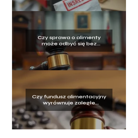
Czy sprawa o alimenty
może odbyć się bez
pozwanego? Wyjaśniamy!
Czy fundusz alimentacyjny
wyrównuje zaległe
alimenty? Odpowiadamy!