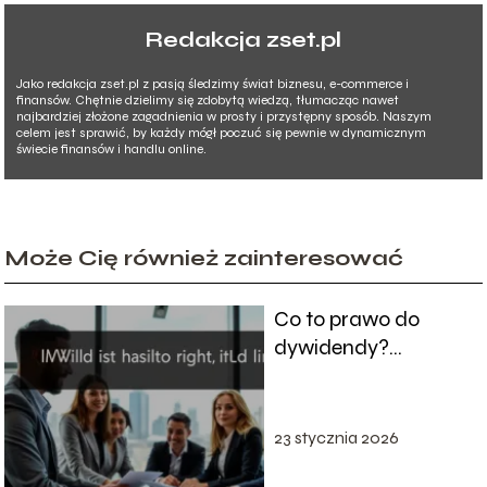
Redakcja zset.pl
Jako redakcja zset.pl z pasją śledzimy świat biznesu, e-commerce i
finansów. Chętnie dzielimy się zdobytą wiedzą, tłumacząc nawet
najbardziej złożone zagadnienia w prosty i przystępny sposób. Naszym
celem jest sprawić, by każdy mógł poczuć się pewnie w dynamicznym
świecie finansów i handlu online.
Może Cię również zainteresować
Co to prawo do
dywidendy?
Wyjaśniamy
najważniejsze
informacje
23 stycznia 2026