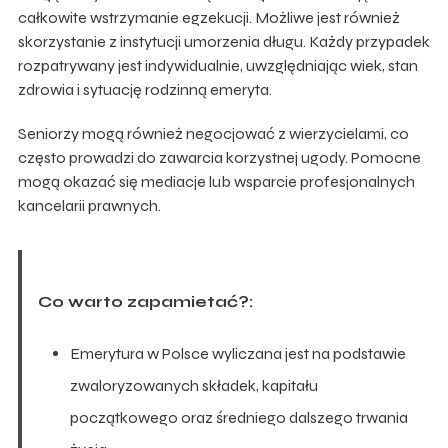
całkowite wstrzymanie egzekucji. Możliwe jest również
skorzystanie z instytucji umorzenia długu. Każdy przypadek
rozpatrywany jest indywidualnie, uwzględniając wiek, stan
zdrowia i sytuację rodzinną emeryta.
Seniorzy mogą również negocjować z wierzycielami, co
często prowadzi do zawarcia korzystnej ugody. Pomocne
mogą okazać się mediacje lub wsparcie profesjonalnych
kancelarii prawnych.
Co warto zapamietać?:
Emerytura w Polsce wyliczana jest na podstawie
zwaloryzowanych składek, kapitału
początkowego oraz średniego dalszego trwania