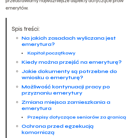
przedstawiamy najważniejsze aspekty dotyczące praw
emerytów.
Spis treści:
Na jakich zasadach wyliczana jest
emerytura?
Kapitał początkowy
Kiedy można przejść na emeryturę?
Jakie dokumenty są potrzebne do
wniosku o emeryturę?
Możliwość kontynuacji pracy po
przyznaniu emerytury
Zmiana miejsca zamieszkania a
emerytura
Przepisy dotyczące seniorów za granicą
Ochrona przed egzekucją
komorniczą