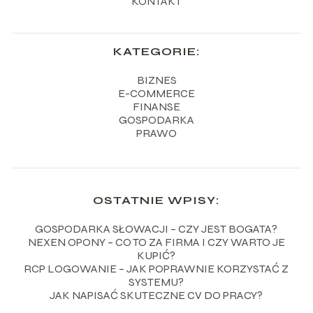
KONTAKT
KATEGORIE:
BIZNES
E-COMMERCE
FINANSE
GOSPODARKA
PRAWO
OSTATNIE WPISY:
GOSPODARKA SŁOWACJI – CZY JEST BOGATA?
NEXEN OPONY – CO TO ZA FIRMA I CZY WARTO JE
KUPIĆ?
RCP LOGOWANIE – JAK POPRAWNIE KORZYSTAĆ Z
SYSTEMU?
JAK NAPISAĆ SKUTECZNE CV DO PRACY?