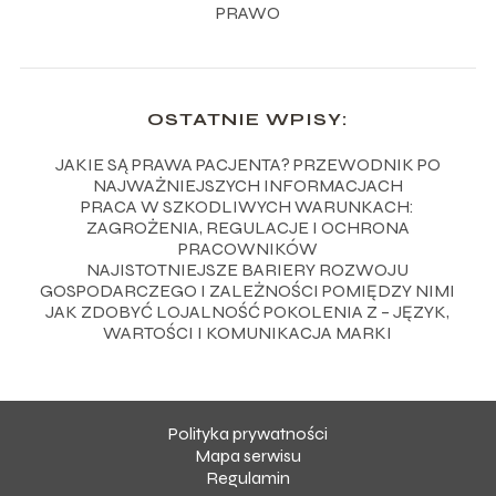
PRAWO
OSTATNIE WPISY:
JAKIE SĄ PRAWA PACJENTA? PRZEWODNIK PO
NAJWAŻNIEJSZYCH INFORMACJACH
PRACA W SZKODLIWYCH WARUNKACH:
ZAGROŻENIA, REGULACJE I OCHRONA
PRACOWNIKÓW
NAJISTOTNIEJSZE BARIERY ROZWOJU
GOSPODARCZEGO I ZALEŻNOŚCI POMIĘDZY NIMI
JAK ZDOBYĆ LOJALNOŚĆ POKOLENIA Z – JĘZYK,
WARTOŚCI I KOMUNIKACJA MARKI
Polityka prywatności
Mapa serwisu
Regulamin