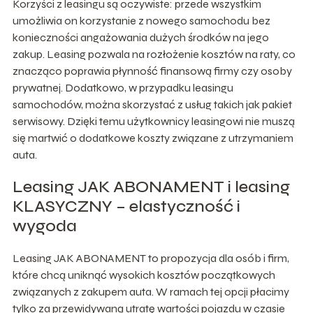
Korzyści z leasingu są oczywiste: przede wszystkim
umożliwia on korzystanie z nowego samochodu bez
konieczności angażowania dużych środków na jego
zakup. Leasing pozwala na rozłożenie kosztów na raty, co
znacząco poprawia płynność finansową firmy czy osoby
prywatnej. Dodatkowo, w przypadku leasingu
samochodów, można skorzystać z usług takich jak pakiet
serwisowy. Dzięki temu użytkownicy leasingowi nie muszą
się martwić o dodatkowe koszty związane z utrzymaniem
auta.
Leasing JAK ABONAMENT i leasing
KLASYCZNY – elastyczność i
wygoda
Leasing JAK ABONAMENT to propozycja dla osób i firm,
które chcą uniknąć wysokich kosztów początkowych
związanych z zakupem auta. W ramach tej opcji płacimy
tylko za przewidywaną utratę wartości pojazdu w czasie