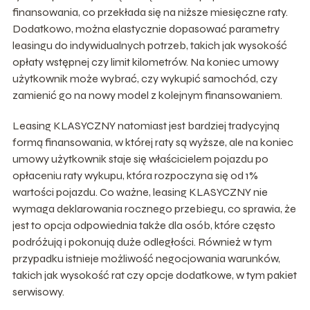
finansowania, co przekłada się na niższe miesięczne raty.
Dodatkowo, można elastycznie dopasować parametry
leasingu do indywidualnych potrzeb, takich jak wysokość
opłaty wstępnej czy limit kilometrów. Na koniec umowy
użytkownik może wybrać, czy wykupić samochód, czy
zamienić go na nowy model z kolejnym finansowaniem.
Leasing KLASYCZNY natomiast jest bardziej tradycyjną
formą finansowania, w której raty są wyższe, ale na koniec
umowy użytkownik staje się właścicielem pojazdu po
opłaceniu raty wykupu, która rozpoczyna się od 1%
wartości pojazdu. Co ważne, leasing KLASYCZNY nie
wymaga deklarowania rocznego przebiegu, co sprawia, że
jest to opcja odpowiednia także dla osób, które często
podróżują i pokonują duże odległości. Również w tym
przypadku istnieje możliwość negocjowania warunków,
takich jak wysokość rat czy opcje dodatkowe, w tym pakiet
serwisowy.