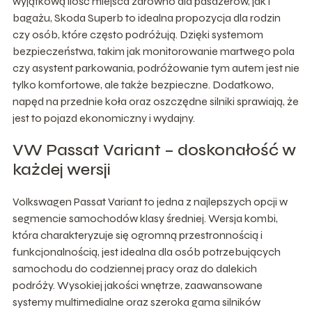
wyjątkową ilość miejsca zarówno dla pasażerów, jak i
bagażu, Skoda Superb to idealna propozycja dla rodzin
czy osób, które często podróżują. Dzięki systemom
bezpieczeństwa, takim jak monitorowanie martwego pola
czy asystent parkowania, podróżowanie tym autem jest nie
tylko komfortowe, ale także bezpieczne. Dodatkowo,
napęd na przednie koła oraz oszczędne silniki sprawiają, że
jest to pojazd ekonomiczny i wydajny.
VW Passat Variant – doskonałość w
każdej wersji
Volkswagen Passat Variant to jedna z najlepszych opcji w
segmencie samochodów klasy średniej. Wersja kombi,
która charakteryzuje się ogromną przestronnością i
funkcjonalnością, jest idealna dla osób potrzebujących
samochodu do codziennej pracy oraz do dalekich
podróży. Wysokiej jakości wnętrze, zaawansowane
systemy multimedialne oraz szeroka gama silników