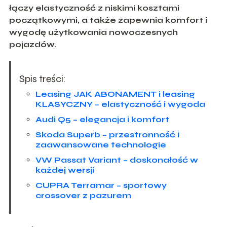
łączy elastyczność z niskimi kosztami
początkowymi, a także zapewnia komfort i
wygodę użytkowania nowoczesnych
pojazdów.
Spis treści:
Leasing JAK ABONAMENT i leasing
KLASYCZNY – elastyczność i wygoda
Audi Q5 – elegancja i komfort
Skoda Superb – przestronność i
zaawansowane technologie
VW Passat Variant – doskonałość w
każdej wersji
CUPRA Terramar – sportowy
crossover z pazurem