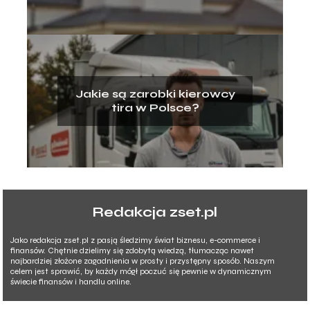
Jakie są zarobki kierowcy
tira w Polsce?
Redakcja zset.pl
Jako redakcja zset.pl z pasją śledzimy świat biznesu, e-commerce i
finansów. Chętnie dzielimy się zdobytą wiedzą, tłumacząc nawet
najbardziej złożone zagadnienia w prosty i przystępny sposób. Naszym
celem jest sprawić, by każdy mógł poczuć się pewnie w dynamicznym
świecie finansów i handlu online.