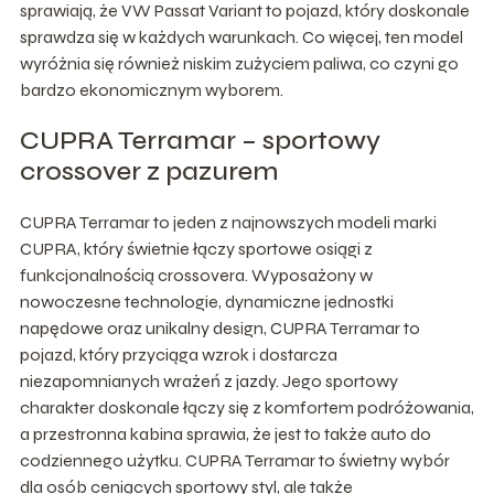
sprawiają, że VW Passat Variant to pojazd, który doskonale
sprawdza się w każdych warunkach. Co więcej, ten model
wyróżnia się również niskim zużyciem paliwa, co czyni go
bardzo ekonomicznym wyborem.
CUPRA Terramar – sportowy
crossover z pazurem
CUPRA Terramar to jeden z najnowszych modeli marki
CUPRA, który świetnie łączy sportowe osiągi z
funkcjonalnością crossovera. Wyposażony w
nowoczesne technologie, dynamiczne jednostki
napędowe oraz unikalny design, CUPRA Terramar to
pojazd, który przyciąga wzrok i dostarcza
niezapomnianych wrażeń z jazdy. Jego sportowy
charakter doskonale łączy się z komfortem podróżowania,
a przestronna kabina sprawia, że jest to także auto do
codziennego użytku. CUPRA Terramar to świetny wybór
dla osób ceniących sportowy styl, ale także