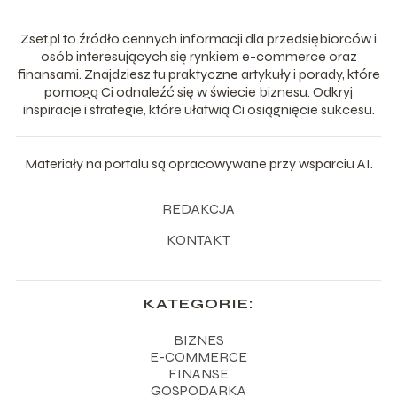
Zset.pl to źródło cennych informacji dla przedsiębiorców i
osób interesujących się rynkiem e-commerce oraz
finansami. Znajdziesz tu praktyczne artykuły i porady, które
pomogą Ci odnaleźć się w świecie biznesu. Odkryj
inspiracje i strategie, które ułatwią Ci osiągnięcie sukcesu.
Materiały na portalu są opracowywane przy wsparciu AI.
REDAKCJA
KONTAKT
KATEGORIE:
BIZNES
E-COMMERCE
FINANSE
GOSPODARKA