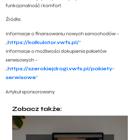
funkcjonalność i komfort.
Źródła:
Informacje o finansowaniu nowych samochodów –
„
https://kalkulator.vwfs.pl/
”
Informacje o możliwości dokupienia pakietów
serwisowych –
„
https://szerokiejdrogi.vwfs.pl/pakiety-
serwisowe
”
Artykuł sponsorowany
Zobacz także: