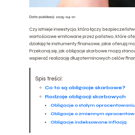
Data publikacji: 2025-04-01
Czy istnieje inwestycja, która łączy bezpieczeńst
wartościowe emitowane przez państwo, które ofer
działają te instrumenty finansowe, jakie oferują m
Przekonaj się, jak obligacje skarbowe mogą stano
wspierać realizację długoterminowych celów fin
Spis treści:
Co to są obligacje skarbowe?
Rodzaje obligacji skarbowych
Obligacje o stałym oprocentowani
Obligacje o zmiennym oprocentow
Obligacje indeksowane inflacją