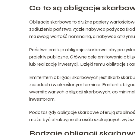
Co to są obligacje skarbo
Obligacje skarbowe to dłużne papiery wartościow
zadłużenia państwa, gdzie nabywca pożycza środk
ma swoją wartość nominalną, a nabywca otrzymuje p
Państwo emituje obligacje skarbowe, aby pozyska
projekty publiczne. Główne cele emitowania oblig
lub realizację inwestycji. Dzięki temu obligacje 
Emitentem obligacji skarbowych jest Skarb skarbu
zasadach i w określonym terminie. Emitent oblig
wyemitowanych obligacji skarbowych, co minimal
inwestorom.
Podczas gdy obligacje skarbowe oferują stabilno
może być atrakcyjne dla osób szukających wyższ
Rodzaje obligacji skarbo