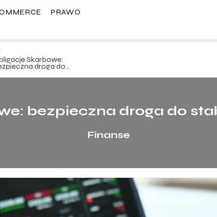
COMMERCE
PRAWO
bligacje Skarbowe:
ezpieczna droga do
abilnych Inwestycji
we: bezpieczna droga do stab
Finanse