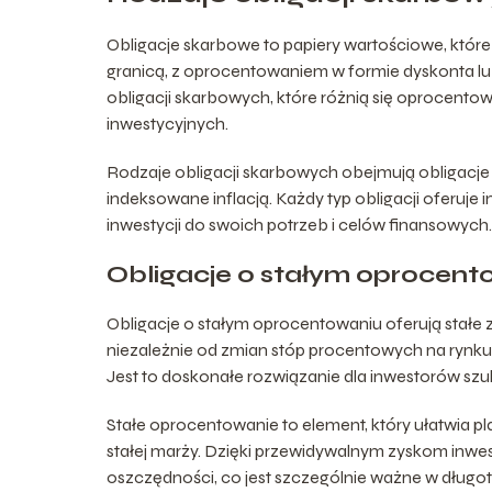
Obligacje skarbowe to papiery wartościowe, któr
granicą, z oprocentowaniem w formie dyskonta lu
obligacji skarbowych, które różnią się oprocento
inwestycyjnych.
Rodzaje obligacji skarbowych obejmują obligacj
indeksowane inflacją. Każdy typ obligacji oferuje
inwestycji do swoich potrzeb i celów finansowych.
Obligacje o stałym oprocent
Obligacje o stałym oprocentowaniu oferują stałe z
niezależnie od zmian stóp procentowych na rynku, 
Jest to doskonałe rozwiązanie dla inwestorów sz
Stałe oprocentowanie to element, który ułatwia 
stałej marży. Dzięki przewidywalnym zyskom inwe
oszczędności, co jest szczególnie ważne w dług