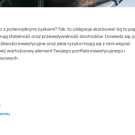
wo z potencjalnymi zyskami? Tak, to obligacje skarbowe! Są to pa
ują stabilność oraz przewidywalność dochodów. Dowiedz się, j
ożliwości inwestycyjne oraz jakie ryzyka mogą się z nimi wiązać.
wić wartościowy element Twojego portfela inwestycyjnego i
ansowych.
u
aniu