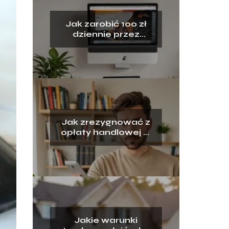
Jak zarobić 100 zł
dziennie przez
internet?
Jak zrezygnować z
opłaty handlowej w
Tauron?
Jakie warunki