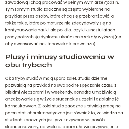
zawodową i chcą pracować w pełnym wymiarze godzin.
Tym samym studia zaoczne są często wybierane na
przykład przez osoby, które chcą się przebranżowić, a
także takie, które po maturze nie zdecydowały się na
kontynuowanie nauki, ale po kilku czy kilkunastu latach
pracy potrzebują dyplomu ukończenia szkoły wyższej (np.
aby awansować na stanowisko kierownicze).
Plusy i minusy studiowania w
obu trybach
Oba tryby studiów mają sporo zalet. Studia dzienne
pozwalają na przykład na swobodne spędzanie czasu z
bliskimi wieczorami i w weekendy, ponadto umożliwiają
angażowanie się w życie studenckie uczelni i działalność
kół naukowych. Z kolei studia zaoczne ułatwiają pracę na
pełen etat; charakterystyczne jest również to, że wiedza na
studiach zaocznych jest przekazywana w sposób
skondensowany, co wielu osobom ułatwia przyswojenie