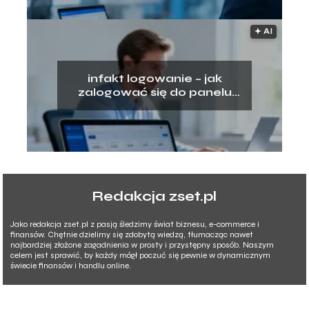
🟅 AI
infakt logowanie – jak
zalogować się do panelu
klienta?
Redakcja zset.pl
Jako redakcja zset.pl z pasją śledzimy świat biznesu, e-commerce i
finansów. Chętnie dzielimy się zdobytą wiedzą, tłumacząc nawet
najbardziej złożone zagadnienia w prosty i przystępny sposób. Naszym
celem jest sprawić, by każdy mógł poczuć się pewnie w dynamicznym
świecie finansów i handlu online.