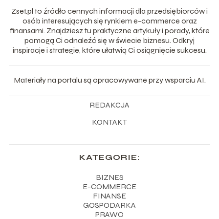
Zset.pl to źródło cennych informacji dla przedsiębiorców i
osób interesujących się rynkiem e-commerce oraz
finansami. Znajdziesz tu praktyczne artykuły i porady, które
pomogą Ci odnaleźć się w świecie biznesu. Odkryj
inspiracje i strategie, które ułatwią Ci osiągnięcie sukcesu.
Materiały na portalu są opracowywane przy wsparciu AI.
REDAKCJA
KONTAKT
KATEGORIE:
BIZNES
E-COMMERCE
FINANSE
GOSPODARKA
PRAWO