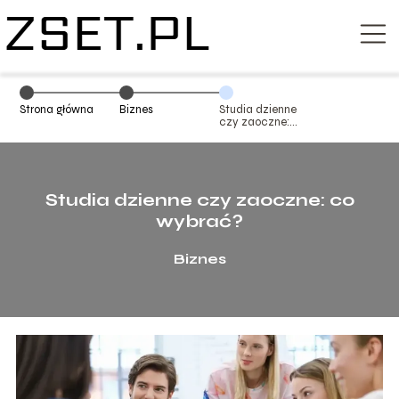
Strona główna
Biznes
Studia dzienne
czy zaoczne:
co wybrać?
Studia dzienne czy zaoczne: co
wybrać?
Biznes