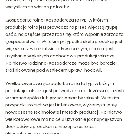
wszystkim na własne potrzeby.
Gospodarka rolno-gospodarcza to typ, w którym
produkcja rolna jest prowadzona przez większą grupę
osób, najczęściej przez rodzinę, która wspólnie zarządza
gospodarstwem. W takim przypadku skala produkcji jest
większa niż w rolnictwie indywidualnym, a celem jest
uzyskanie większych dochodów z produkcji rolniczej.
Rolnictwo rodzinno-gospodarcze może być bardziej
zróżnicowane pod względem upraw i hodowli.
Wielkotowarowa gospodarka rolna to typ, w którym
produkcja rolnicza jest prowadzona na dużą skalę, często
w ramach spółek lub przedsiębiorstw rolnych. W takim
przypadku rolnictwo jest intensywne, wykorzystuje się
nowoczesne technologie i metody produkcji. Rolnictwo
wielkotowarowe ma na celu uzyskanie jak największych
dochodów z produkcji rolniczej i często jest
ukierunkowane na eksport.