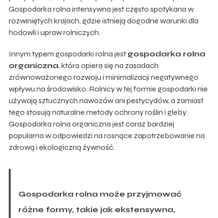
Gospodarka rolna intensywna jest często spotykana w
rozwiniętych krajach, gdzie istnieją dogodne warunki dla
hodowli i upraw rolniczych.
Innym typem gospodarki rolna jest
gospodarka rolna
organiczna
, która opiera się na zasadach
zrównoważonego rozwoju i minimalizacji negatywnego
wpływu na środowisko. Rolnicy w tej formie gospodarki nie
używają sztucznych nawozów ani pestycydów, a zamiast
tego stosują naturalne metody ochrony roślin i gleby.
Gospodarka rolna organiczna jest coraz bardziej
popularna w odpowiedzi na rosnące zapotrzebowanie na
zdrową i ekologiczną żywność.
Gospodarka rolna może przyjmować
różne formy, takie jak ekstensywna,