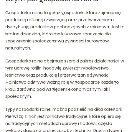
Gospodarka rolna to gałąź gospodarki, która zajmuje się
produkcją roślinną i zwierzęcą oraz przetwarzaniem i
dystrybucją produktów pochodzących z rolnictwa. Jest to
istotna dziedzina, która ma kluczowe znaczenie dla
zapewnienia społeczeństwu żywności i surowców
naturalnych.
Gospodarka rolna obejmuje szeroki zakres działalności, w
tym uprawę roślin, hodowlę zwierząt, rybołówstwo,
leśnictwo oraz produkcję i przetwarzanie żywności.
Rolnictwo odgrywa ważną rolę w gospodarce każdego
kraju, zarówno pod względem ekonomicznym, jak i
społecznym.
Typy gospodarki rolnej można podzielić na kilka kategorii.
Pierwszą z nich jest rolnictwo tradycyjne, które opiera się
na tradycyjnych metodach uprawy i hodowli, często
wykorzystując naturalne zasoby i techniki. Drugim typem