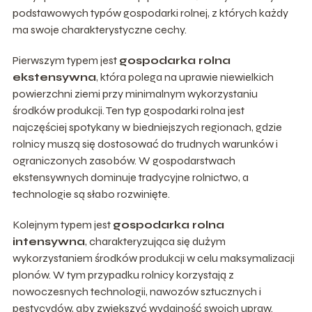
podstawowych typów gospodarki rolnej, z których każdy
ma swoje charakterystyczne cechy.
Pierwszym typem jest
gospodarka rolna
ekstensywna
, która polega na uprawie niewielkich
powierzchni ziemi przy minimalnym wykorzystaniu
środków produkcji. Ten typ gospodarki rolna jest
najczęściej spotykany w biedniejszych regionach, gdzie
rolnicy muszą się dostosować do trudnych warunków i
ograniczonych zasobów. W gospodarstwach
ekstensywnych dominuje tradycyjne rolnictwo, a
technologie są słabo rozwinięte.
Kolejnym typem jest
gospodarka rolna
intensywna
, charakteryzująca się dużym
wykorzystaniem środków produkcji w celu maksymalizacji
plonów. W tym przypadku rolnicy korzystają z
nowoczesnych technologii, nawozów sztucznych i
pestycydów, aby zwiększyć wydajność swoich upraw.