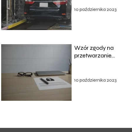
10 października 2023
Wzór zgody na
przetwarzanie
danych osobowych:
tworzenie zgodnie z
RODO
10 października 2023