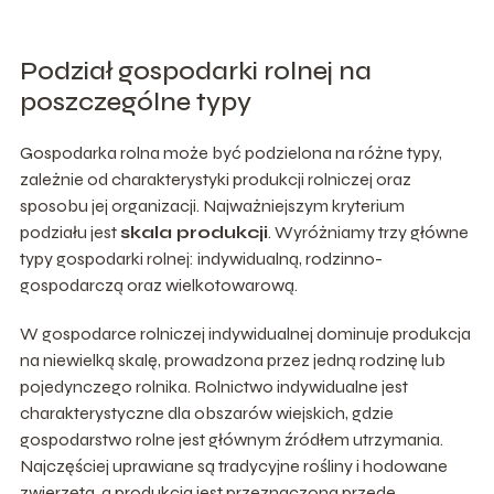
Podział gospodarki rolnej na
poszczególne typy
Gospodarka rolna może być podzielona na różne typy,
zależnie od charakterystyki produkcji rolniczej oraz
sposobu jej organizacji. Najważniejszym kryterium
podziału jest
skala produkcji
. Wyróżniamy trzy główne
typy gospodarki rolnej: indywidualną, rodzinno-
gospodarczą oraz wielkotowarową.
W gospodarce rolniczej indywidualnej dominuje produkcja
na niewielką skalę, prowadzona przez jedną rodzinę lub
pojedynczego rolnika. Rolnictwo indywidualne jest
charakterystyczne dla obszarów wiejskich, gdzie
gospodarstwo rolne jest głównym źródłem utrzymania.
Najczęściej uprawiane są tradycyjne rośliny i hodowane
zwierzęta, a produkcja jest przeznaczona przede