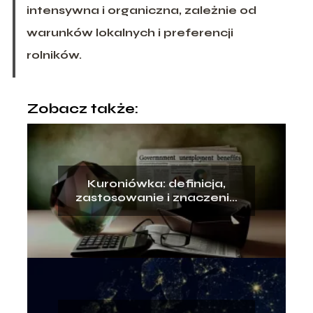
intensywna i organiczna, zależnie od
warunków lokalnych i preferencji
rolników.
Zobacz także:
Kuroniówka: definicja,
zastosowanie i znaczenie
w kontekście opieki
zdrowotne