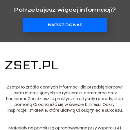
Potrzebujesz więcej informacji?
NAPISZ DO NAS
Zset.pl to źródło cennych informacji dla przedsiębiorców i
osób interesujących się rynkiem e-commerce oraz
finansami. Znajdziesz tu praktyczne artykuły i porady, które
pomogą Ci odnaleźć się w świecie biznesu. Odkryj
inspiracje i strategie, które ułatwią Ci osiągnięcie sukcesu.
Materiały na portalu są opracowywane przy wsparciu AI.