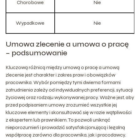
Chorobowe
Nie
Wypadkowe
Nie
Umowa zlecenie a umowa o pracę
– podsumowanie
Kluczową różnicą między umową o pracę a umową
zlecenie jest charakter i zakres praw i obowiązków
pracownika. Wybór pomiędzy tymi dwiema formami
zatrudnienia zależy od indywidualnych preferencji, sytuacji
życiowej oraz rodzaju wykonywanej pracy. Ważne jest, aby
przed podpisaniem umowy zrozumieć wszystkie jej
kluczowe elementy i skonsultować się w razie wątpliwości
z ekspertem lub prawnikiem. To pozwoli uniknąć
nieporozumień i prowadzić satysfakcjonującą i legalną
współpracę zarówno dla pracownika, jak i pracodawcy.