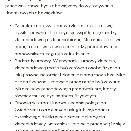
pracownik może być zobowiązany do wykonywania
dodatkowych obowiązków.
Charakter umowy: Umowa zlecenie jest umową
cywilnoprawną, która reguluje współpracę między
zleceniodawcą a zleceniobiorcą. Natomiast umowa o
pracę to umowa zawierana między pracodawcą a
pracownikiem i reguluje zatrudnienie.
Podmioty umowy: W przypadku umowy zlecenie,
zleceniodawcą może być zarówno osoba fizyczna,
jak i prawna, natomiast zleceniobiorcą może być tylko
osoba fizyczna. Umowa o pracę może być zawarta
tylko między pracodawcą a pracownikiem, którzy
również muszą być osobami fizycznymi.
Obowiązki stron: Umowa zlecenie polega na
świadczeniu określonych usług lub wykonaniu
określonego dzieła przez zleceniobiorcę dla
zleceniodawcy. Natomiast umowa o pracę wiąże się z
wykonywaniem określonej pracy na rzecz