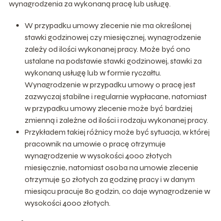
wynagrodzenia za wykonaną pracę lub usługę.
W przypadku umowy zlecenie nie ma określonej
stawki godzinowej czy miesięcznej, wynagrodzenie
zależy od ilości wykonanej pracy. Może być ono
ustalane na podstawie stawki godzinowej, stawki za
wykonaną usługę lub w formie ryczałtu.
Wynagrodzenie w przypadku umowy o pracę jest
zazwyczaj stabilne i regularnie wypłacane, natomiast
w przypadku umowy zlecenie może być bardziej
zmienną i zależne od ilości i rodzaju wykonanej pracy.
Przykładem takiej różnicy może być sytuacja, w której
pracownik na umowie o pracę otrzymuje
wynagrodzenie w wysokości 4000 złotych
miesięcznie, natomiast osoba na umowie zlecenie
otrzymuje 50 złotych za godzinę pracy i w danym
miesiącu pracuje 80 godzin, co daje wynagrodzenie w
wysokości 4000 złotych.