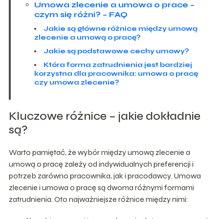
Umowa zlecenie a umowa o prace –
czym się różni? – FAQ
Jakie są główne różnice między umową
zlecenie a umową o pracę?
Jakie są podstawowe cechy umowy?
Która forma zatrudnienia jest bardziej
korzystna dla pracownika: umowa o pracę
czy umowa zlecenie?
Kluczowe różnice – jakie dokładnie
są?
Warto pamiętać, że wybór między umową zlecenie a
umową o pracę zależy od indywidualnych preferencji i
potrzeb zarówno pracownika, jak i pracodawcy. Umowa
zlecenie i umowa o pracę są dwoma różnymi formami
zatrudnienia. Oto najważniejsze różnice między nimi: