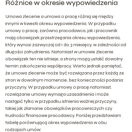
Różnice w okresie wypowiedzenia
Umowa zlecenie a umowa o pracę różnią się między
innymi w kwestii okresu wypowiedzenia. W przypadku
umowy o pracę, zarówno pracodawca, jak i pracownik
mają obowiązek przestrzegania okresu wypowiedzenia,
który wynosi zazwyczaj od 1 do 3 miesięcy, w zależności od
długości zatrudnienia. Natomiast w umowie zlecenie
obowiązek ten nie istnieje, a strony mogą ustalić dowolny
termin zakończenia współpracy. Warto jednak pamiętać,
że umowa zlecenie może być rozwiązana przez każdą ze
stron w dowolnym momencie, bez konieczności podania
przyczyny. W przypadku umowy o pracę natomiast,
rozwiązanie umowy wymaga uzasadnienia i może
nastąpić tylko w przypadku istnienia ważnej przyczyny,
takiej jak złamanie obowiązków pracowniczych czy
trudności finansowe pracodawcy. Poniżej przedstawiam
tabelę porównującą okres wypowiedzenia w obu
rodzajach umów: