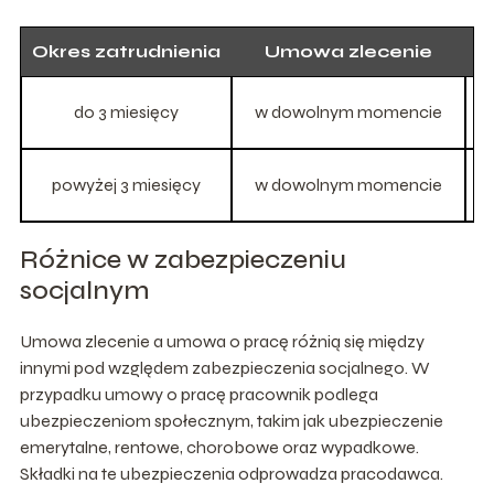
Okres zatrudnienia
Umowa zlecenie
U
do 3 miesięcy
w dowolnym momencie
powyżej 3 miesięcy
w dowolnym momencie
Różnice w zabezpieczeniu
socjalnym
Umowa zlecenie a umowa o pracę różnią się między
innymi pod względem zabezpieczenia socjalnego. W
przypadku umowy o pracę pracownik podlega
ubezpieczeniom społecznym, takim jak ubezpieczenie
emerytalne, rentowe, chorobowe oraz wypadkowe.
Składki na te ubezpieczenia odprowadza pracodawca.