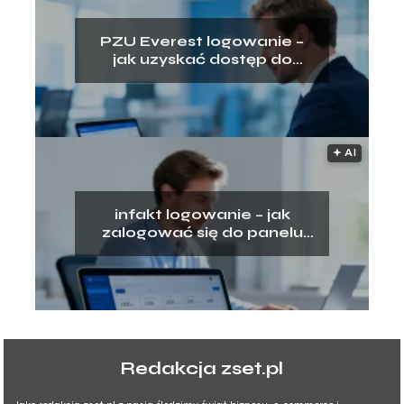
PZU Everest logowanie –
jak uzyskać dostęp do
platformy?
🟅 AI
infakt logowanie – jak
zalogować się do panelu
klienta?
Redakcja zset.pl