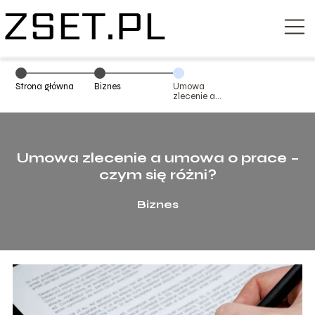
Strona główna
Biznes
Umowa
zlecenie a
umowa o prace
– czym się
różni?
Umowa zlecenie a umowa o prace –
czym się różni?
Biznes