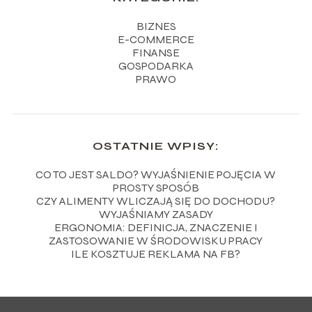
BIZNES
E-COMMERCE
FINANSE
GOSPODARKA
PRAWO
OSTATNIE WPISY:
CO TO JEST SALDO? WYJAŚNIENIE POJĘCIA W
PROSTY SPOSÓB
CZY ALIMENTY WLICZAJĄ SIĘ DO DOCHODU?
WYJAŚNIAMY ZASADY
ERGONOMIA: DEFINICJA, ZNACZENIE I
ZASTOSOWANIE W ŚRODOWISKU PRACY
ILE KOSZTUJE REKLAMA NA FB?