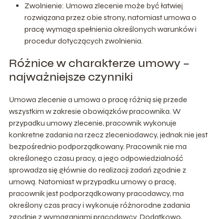
Zwolnienie: Umowa zlecenie może być łatwiej
rozwiązana przez obie strony, natomiast umowa o
pracę wymaga spełnienia określonych warunków i
procedur dotyczących zwolnienia.
Różnice w charakterze umowy –
najważniejsze czynniki
Umowa zlecenie a umowa o pracę różnią się przede
wszystkim w zakresie obowiązków pracownika. W
przypadku umowy zlecenie, pracownik wykonuje
konkretne zadania na rzecz zleceniodawcy, jednak nie jest
bezpośrednio podporządkowany. Pracownik nie ma
określonego czasu pracy, a jego odpowiedzialność
sprowadza się głównie do realizacji zadań zgodnie z
umową. Natomiast w przypadku umowy o pracę,
pracownik jest podporządkowany pracodawcy, ma
określony czas pracy i wykonuje różnorodne zadania
zgodnie z wymaganiami pracodawcy. Dodatkowo,