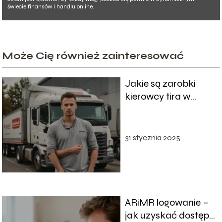
świecie finansów i handlu online.
Może Cię również zainteresować
Jakie są zarobki
kierowcy tira w
Polsce?
31 stycznia 2025
ARiMR logowanie –
jak uzyskać dostęp