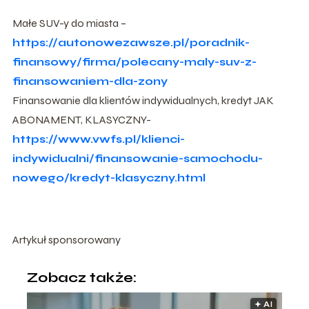
Małe SUV-y do miasta –
https://autonowezawsze.pl/poradnik-
finansowy/firma/polecany-maly-suv-z-
finansowaniem-dla-zony
Finansowanie dla klientów indywidualnych, kredyt JAK
ABONAMENT, KLASYCZNY-
https://www.vwfs.pl/klienci-
indywidualni/finansowanie-samochodu-
nowego/kredyt-klasyczny.html
Artykuł sponsorowany
Zobacz także:
🟅 AI