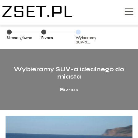
Strona główna
Biznes
Wybieramy
SUV-a
idealnego do
miasta
Wybieramy SUV-a idealnego do
miasta
Biznes