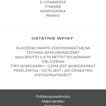
E-COMMERCE
FINANSE
GOSPODARKA
PRAWO
OSTATNIE WPISY:
DLACZEGO WARTO ZDECYDOWAĆ SIĘ NA
TECHNIKUM EKONOMICZNE?
9200 BRUTTO ILE TO NETTO? WYJAŚNIAMY
OBLICZENIA
TYPY GOSPODARKI – CZYM JEST GOSPODARKA?
PRZELEWY24 – CO TO JEST I JAK DZIAŁA TEN
SYSTEM PŁATNOŚCI?
Polityka prywatności
Mapa serwisu
Regulamin