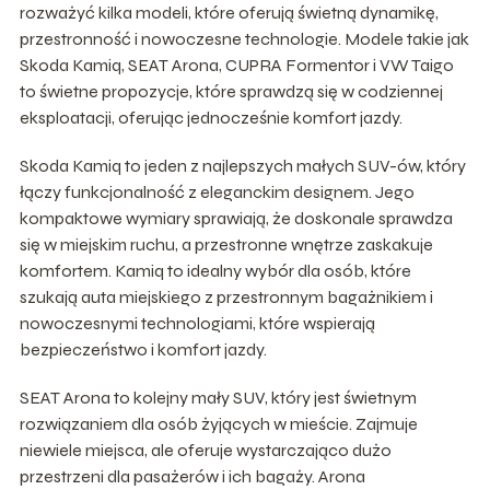
rozważyć kilka modeli, które oferują świetną dynamikę,
przestronność i nowoczesne technologie. Modele takie jak
Skoda Kamiq, SEAT Arona, CUPRA Formentor i VW Taigo
to świetne propozycje, które sprawdzą się w codziennej
eksploatacji, oferując jednocześnie komfort jazdy.
Skoda Kamiq to jeden z najlepszych małych SUV-ów, który
łączy funkcjonalność z eleganckim designem. Jego
kompaktowe wymiary sprawiają, że doskonale sprawdza
się w miejskim ruchu, a przestronne wnętrze zaskakuje
komfortem. Kamiq to idealny wybór dla osób, które
szukają auta miejskiego z przestronnym bagażnikiem i
nowoczesnymi technologiami, które wspierają
bezpieczeństwo i komfort jazdy.
SEAT Arona to kolejny mały SUV, który jest świetnym
rozwiązaniem dla osób żyjących w mieście. Zajmuje
niewiele miejsca, ale oferuje wystarczająco dużo
przestrzeni dla pasażerów i ich bagaży. Arona