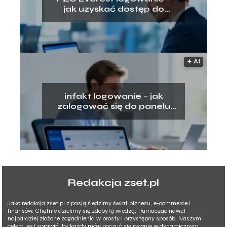
jak uzyskać dostęp do
platformy?
🟅 AI
infakt logowanie – jak
zalogować się do panelu
klienta?
Redakcja zset.pl
Jako redakcja zset.pl z pasją śledzimy świat biznesu, e-commerce i
finansów. Chętnie dzielimy się zdobytą wiedzą, tłumacząc nawet
najbardziej złożone zagadnienia w prosty i przystępny sposób. Naszym
celem jest sprawić, by każdy mógł poczuć się pewnie w dynamicznym