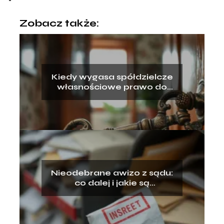
Zobacz także:
Kiedy wygasa spółdzielcze
własnościowe prawo do
lokalu?
Nieodebrane awizo z sądu:
co dalej i jakie są
konsekwencje?