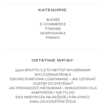
KATEGORIE:
BIZNES
E-COMMERCE
FINANSE
GOSPODARKA
PRAWO
OSTATNIE WPISY:
5500 BRUTTO ILE TO NETTO? WYJAŚNIAMY
WYLICZENIA PENSJI
EBIURO SYMFONIA LOGOWANIE – JAK UZYSKAĆ
DOSTĘP DO SYSTEMU?
JAK PROWADZIĆ INSTAGRAM – WSKAZÓWKI DLA
AMATORÓW I NIE TYLKO
SIŁA NABYWCZA NAJNIŻSZEJ KRAJOWEJ:
ANALIZA KOSZTÓW ŻYCIA