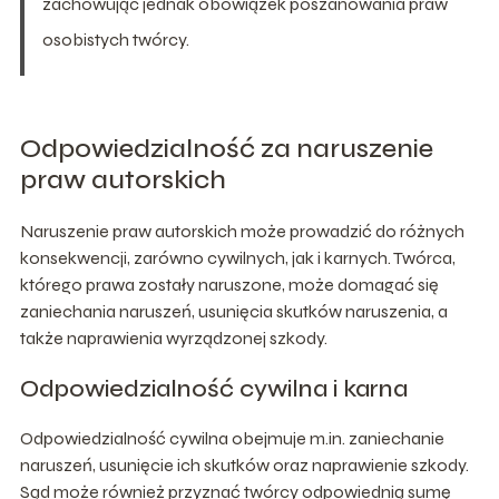
zachowując jednak obowiązek poszanowania praw
osobistych twórcy.
Odpowiedzialność za naruszenie
praw autorskich
Naruszenie praw autorskich może prowadzić do różnych
konsekwencji, zarówno cywilnych, jak i karnych. Twórca,
którego prawa zostały naruszone, może domagać się
zaniechania naruszeń, usunięcia skutków naruszenia, a
także naprawienia wyrządzonej szkody.
Odpowiedzialność cywilna i karna
Odpowiedzialność cywilna obejmuje m.in. zaniechanie
naruszeń, usunięcie ich skutków oraz naprawienie szkody.
Sąd może również przyznać twórcy odpowiednią sumę