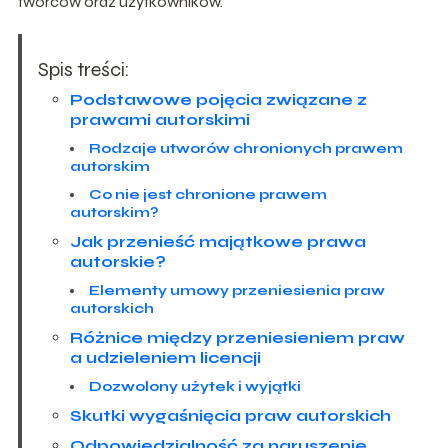
twórców oraz użytkowników.
Spis treści:
Podstawowe pojęcia związane z
prawami autorskimi
Rodzaje utworów chronionych prawem
autorskim
Co nie jest chronione prawem
autorskim?
Jak przenieść majątkowe prawa
autorskie?
Elementy umowy przeniesienia praw
autorskich
Różnice między przeniesieniem praw
a udzieleniem licencji
Dozwolony użytek i wyjątki
Skutki wygaśnięcia praw autorskich
Odpowiedzialność za naruszenie