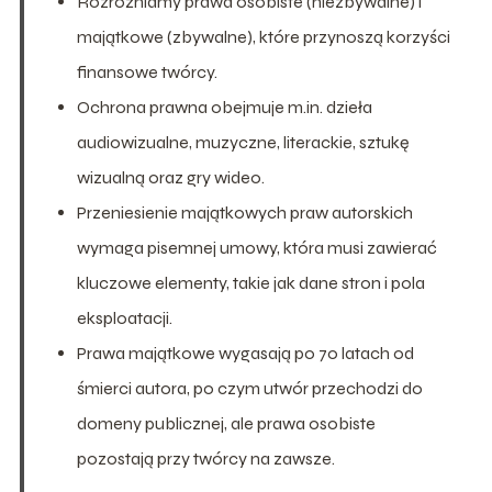
Rozróżniamy prawa osobiste (niezbywalne) i
majątkowe (zbywalne), które przynoszą korzyści
finansowe twórcy.
Ochrona prawna obejmuje m.in. dzieła
audiowizualne, muzyczne, literackie, sztukę
wizualną oraz gry wideo.
Przeniesienie majątkowych praw autorskich
wymaga pisemnej umowy, która musi zawierać
kluczowe elementy, takie jak dane stron i pola
eksploatacji.
Prawa majątkowe wygasają po 70 latach od
śmierci autora, po czym utwór przechodzi do
domeny publicznej, ale prawa osobiste
pozostają przy twórcy na zawsze.