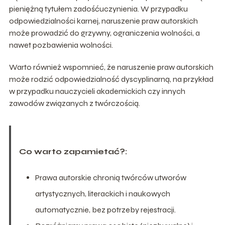
pieniężną tytułem zadośćuczynienia. W przypadku
odpowiedzialności karnej, naruszenie praw autorskich
może prowadzić do grzywny, ograniczenia wolności, a
nawet pozbawienia wolności.
Warto również wspomnieć, że naruszenie praw autorskich
może rodzić odpowiedzialność dyscyplinarną, na przykład
w przypadku nauczycieli akademickich czy innych
zawodów związanych z twórczością.
Co warto zapamietać?:
Prawa autorskie chronią twórców utworów
artystycznych, literackich i naukowych
automatycznie, bez potrzeby rejestracji.