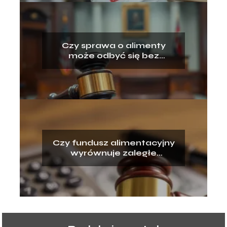
Czy sprawa o alimenty
może odbyć się bez
pozwanego? Wyjaśniamy!
Czy fundusz alimentacyjny
wyrównuje zaległe
alimenty? Odpowiadamy!