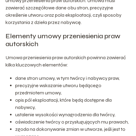
umowy przeniesienia praw autorskich. Umowa musi
zawierać szczegółowe dane obu stron, precyzyjne
określenie utworu oraz pola eksploatacji, czyli sposoby
korzystania z dzieła przez nabywcę.
Elementy umowy przeniesienia praw
autorskich
Umowa przeniesienia praw autorskich powinna zawierać
kilka kluczowych elementów:
dane stron umowy, w tym twórcy i nabywcy praw,
precyzyjne wskazanie utworu będącego
przedmiotem umowy,
opis pól eksploatacji, które będą dostępne dla
nabywcy,
ustalenie wysokości wynagrodzenia dla twórcy,
oświadczenie twórcy o przysługujących mu prawach,
zgoda na dokonywanie zmian w utworze, jeśli jest to