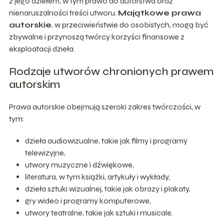
z jego dziełem, w tym prawo do autorstwa oraz
nienaruszalności treści utworu.
Majątkowe prawa
autorskie
, w przeciwieństwie do osobistych, mogą być
zbywalne i przynoszą twórcy korzyści finansowe z
eksploatacji dzieła.
Rodzaje utworów chronionych prawem
autorskim
Prawa autorskie obejmują szeroki zakres twórczości, w
tym:
dzieła audiowizualne, takie jak filmy i programy
telewizyjne,
utwory muzyczne i dźwiękowe,
literatura, w tym książki, artykuły i wykłady,
dzieła sztuki wizualnej, takie jak obrazy i plakaty,
gry wideo i programy komputerowe,
utwory teatralne, takie jak sztuki i musicale.