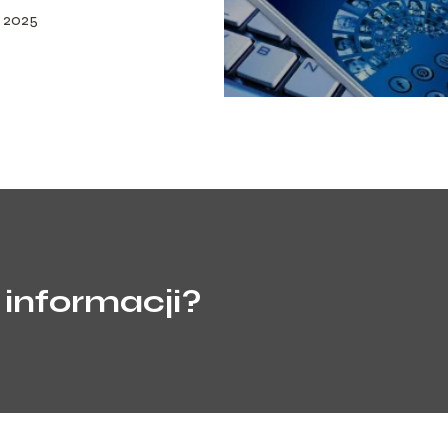
o 2025
 informacji?