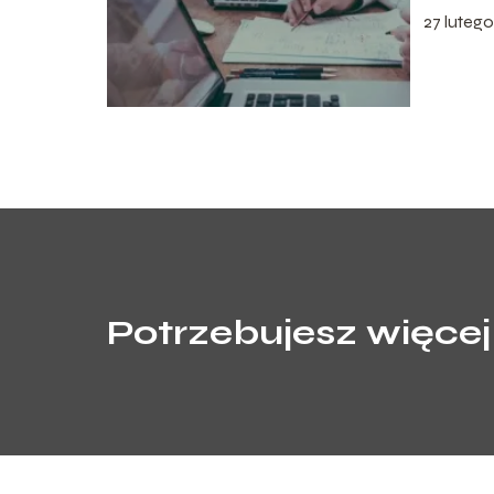
27 luteg
Potrzebujesz więcej