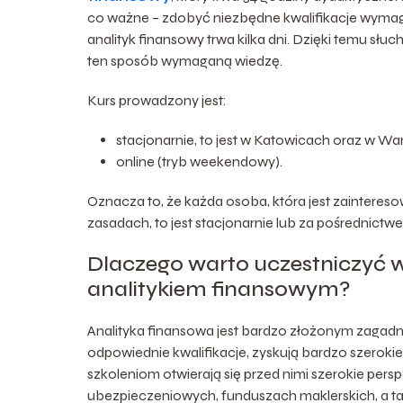
co ważne – zdobyć niezbędne kwalifikacje wymag
analityk finansowy trwa kilka dni. Dzięki temu s
ten sposób wymaganą wiedzę.
Kurs prowadzony jest:
stacjonarnie, to jest w Katowicach oraz w W
online (tryb weekendowy).
Oznacza to, że każda osoba, która jest zaintere
zasadach, to jest stacjonarnie lub za pośrednictwe
Dlaczego warto uczestniczyć 
analitykiem finansowym?
Analityka finansowa jest bardzo złożonym zagadn
odpowiednie kwalifikacje, zyskują bardzo szero
szkoleniom otwierają się przed nimi szerokie pers
ubezpieczeniowych, funduszach maklerskich, a t