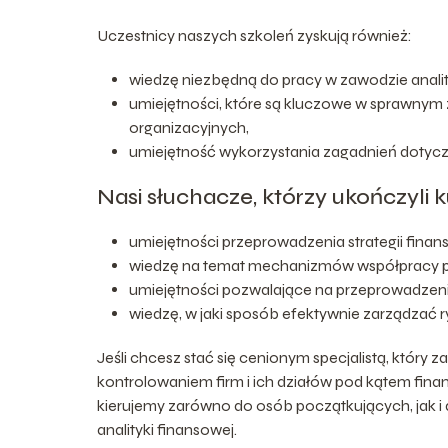
Uczestnicy naszych szkoleń zyskują również:
wiedzę niezbędną do pracy w zawodzie anali
umiejętności, które są kluczowe w sprawnym z
organizacyjnych,
umiejętność wykorzystania zagadnień dotycz
Nasi słuchacze, którzy ukończyli k
umiejętności przeprowadzenia strategii fina
wiedzę na temat mechanizmów współpracy pom
umiejętności pozwalające na przeprowadzeni
wiedzę, w jaki sposób efektywnie zarządzać 
Jeśli chcesz stać się cenionym specjalistą, który
kontrolowaniem firm i ich działów pod kątem fin
kierujemy zarówno do osób początkujących, jak i 
analityki finansowej.