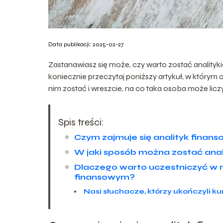
Data publikacji: 2025-02-27
Zastanawiasz się może, czy warto zostać analityki
koniecznie przeczytaj poniższy artykuł, w którym 
nim zostać i wreszcie, na co taka osoba może licz
Spis treści:
Czym zajmuje się analityk finan
W jaki sposób można zostać ana
Dlaczego warto uczestniczyć w 
finansowym?
Nasi słuchacze, którzy ukończyli ku