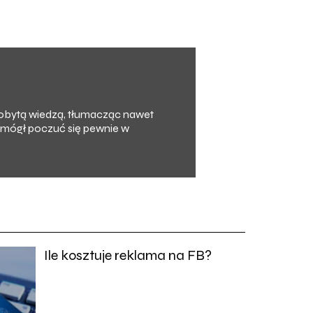
zdobytą wiedzą, tłumacząc nawet
y mógł poczuć się pewnie w
Ile kosztuje reklama na FB?