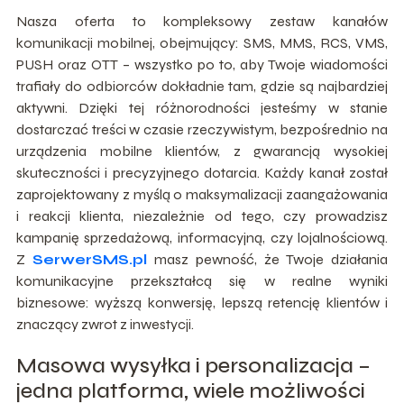
Nasza oferta to kompleksowy zestaw kanałów
komunikacji mobilnej, obejmujący: SMS, MMS, RCS, VMS,
PUSH oraz OTT – wszystko po to, aby Twoje wiadomości
trafiały do odbiorców dokładnie tam, gdzie są najbardziej
aktywni. Dzięki tej różnorodności jesteśmy w stanie
dostarczać treści w czasie rzeczywistym, bezpośrednio na
urządzenia mobilne klientów, z gwarancją wysokiej
skuteczności i precyzyjnego dotarcia. Każdy kanał został
zaprojektowany z myślą o maksymalizacji zaangażowania
i reakcji klienta, niezależnie od tego, czy prowadzisz
kampanię sprzedażową, informacyjną, czy lojalnościową.
Z
SerwerSMS.pl
masz pewność, że Twoje działania
komunikacyjne przekształcą się w realne wyniki
biznesowe: wyższą konwersję, lepszą retencję klientów i
znaczący zwrot z inwestycji.
Masowa wysyłka i personalizacja –
jedna platforma, wiele możliwości