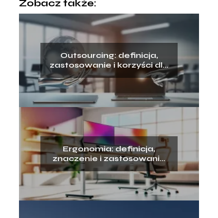
Zobacz także:
Outsourcing: definicja,
zastosowanie i korzyści dla
Firm
Ergonomia: definicja,
znaczenie i zastosowanie
w środowisku pracy