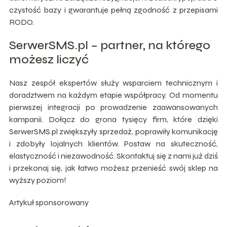
czystość bazy i gwarantuje pełną zgodność z przepisami
RODO.
SerwerSMS.pl – partner, na którego
możesz liczyć
Nasz zespół ekspertów służy wsparciem technicznym i
doradztwem na każdym etapie współpracy. Od momentu
pierwszej integracji po prowadzenie zaawansowanych
kampanii. Dołącz do grona tysięcy firm, które dzięki
SerwerSMS.pl zwiększyły sprzedaż, poprawiły komunikację
i zdobyły lojalnych klientów. Postaw na skuteczność,
elastyczność i niezawodność. Skontaktuj się z nami już dziś
i przekonaj się, jak łatwo możesz przenieść swój sklep na
wyższy poziom!
Artykuł sponsorowany