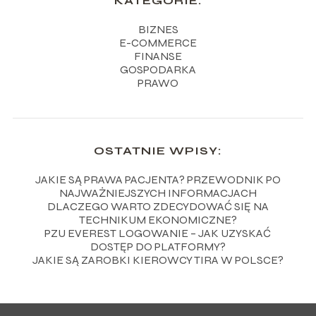
KATEGORIE:
BIZNES
E-COMMERCE
FINANSE
GOSPODARKA
PRAWO
OSTATNIE WPISY:
JAKIE SĄ PRAWA PACJENTA? PRZEWODNIK PO
NAJWAŻNIEJSZYCH INFORMACJACH
DLACZEGO WARTO ZDECYDOWAĆ SIĘ NA
TECHNIKUM EKONOMICZNE?
PZU EVEREST LOGOWANIE – JAK UZYSKAĆ
DOSTĘP DO PLATFORMY?
JAKIE SĄ ZAROBKI KIEROWCY TIRA W POLSCE?