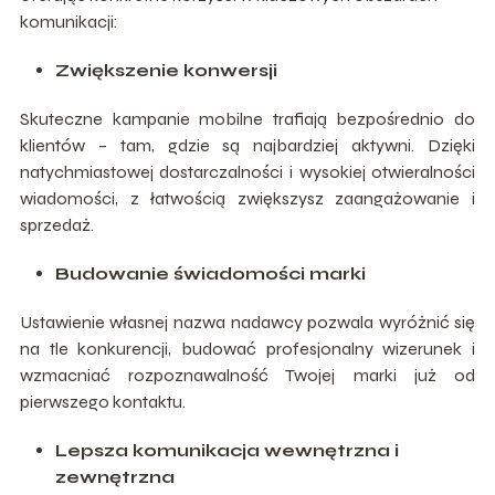
komunikacji:
Zwiększenie konwersji
Skuteczne kampanie mobilne trafiają bezpośrednio do
klientów – tam, gdzie są najbardziej aktywni. Dzięki
natychmiastowej dostarczalności i wysokiej otwieralności
wiadomości, z łatwością zwiększysz zaangażowanie i
sprzedaż.
Budowanie świadomości marki
Ustawienie własnej nazwa nadawcy pozwala wyróżnić się
na tle konkurencji, budować profesjonalny wizerunek i
wzmacniać rozpoznawalność Twojej marki już od
pierwszego kontaktu.
Lepsza komunikacja wewnętrzna i
zewnętrzna