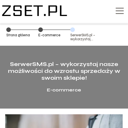
Strona główna
E-commerce
SerwerSMS.pl –
wykorzystaj
nasze
możliwości do
wzrostu
sprzedaży w
swoim sklepie!
SerwerSMS.pl – wykorzystaj nasze
możliwości do wzrostu sprzedaży w
swoim sklepie!
E-commerce