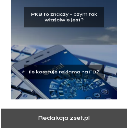
PKB to znaczy – czym tak
właściwie jest?
Ile kosztuje reklama na FB?
Redakcja zset.pl