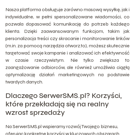
Nasza platforma obsługuje zarówno masową wysyłkę, jak i
indywidualne, w pełni spersonalizowane wiadomości, co
pozwala dopasować komunikację do potrzeb każdego
klienta. Dzięki zaawansowanym funkcjom, takim jak
personalizacja treści czy skracanie i monitorowanie linków
(m.in. za pomocą narzędzia otworz.to), możesz skutecznie
targetować swoje kampanie i analizować ich efektywność
w czasie rzeczywistym. Nie tylko zwiększa to
zaangażowanie odbiorców, ale również umożliwia ciągłą
optymalizację działań marketingowych na podstawie
twardych danych.
Dlaczego SerwerSMS.pl? Korzyści,
które przekładają się na realny
wzrost sprzedaży
Na SerwerSMS.pl wspieramy rozwój Twojego biznesu,
oferując konkretne korzyści w kluczowych obszarach