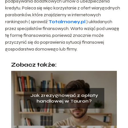
podpisywania dodatkowych umów o ubezpieczenia
kredytu. Poleca się więc korzystanie z ofert wiarygodnych
parabanków, które znajdziemy w internetowych
rankingach ( sprawdź
Totalmoney.pl
) układanych
przez specjalistów finansowych. Warto wziąć pod uwagę
tę formę finansowania, ponieważ znacznie może
przyczynić się do poprawienia sytuacji finansowej
gospodarstwa domowego lub firmy.
Zobacz także:
Jak zrezygnować z opłaty
handlowej w Tauron?