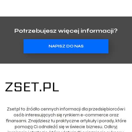
Potrzebujesz więcej informacji?
NAPISZ DO NAS
Zset.pl to źródło cennych informacji dla przedsiębiorców i
osób interesujących się rynkiem e-commerce oraz
finansami. Znajdziesz tu praktyczne artykuły i porady, które
pomogą Ci odnaleźć się w świecie biznesu. Odkryj