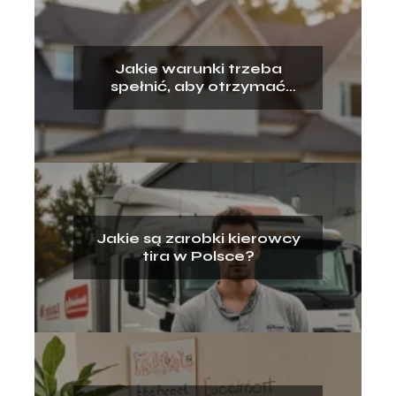
Jakie warunki trzeba
spełnić, aby otrzymać
kredyt hipoteczny?
Jakie są zarobki kierowcy
tira w Polsce?