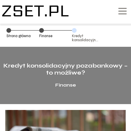
Strona główna
Finanse
Kredyt
konsolidacyjny
pozabankowy –
to możliwe?
Kredyt konsolidacyjny pozabankowy –
to możliwe?
Finanse