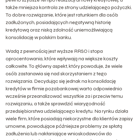
także mniejsza kontrola ze strony udzielającego pożyczki.
To dobre rozwiązanie, które jest ratunkiem dla osób
zadłużonych, posiadających negatywną historię
kredytową oraz niską zdolność uniemożliwiającą
konsolidację w polskim banku.
Wadą z pewnością jest wyższe RRSO i stopa
oprocentowania, które wpływają na większe koszty
całkowite. To główny aspekt, który powoduje, że wiele
osób zastanawia się nad skorzystaniem z tego
rozwiązania. Decydując się jednak na konsolidację
kredytów w firmie pozabankowej warto odpowiednio
wcześnie przeanalizować wszystkie za i przeciw temu
rozwiązaniu, a także sprawdzić wiarygodność
przedsiębiorstwa udzielającego kredytu. Na rynku działa
wiele firm, które posiadają niekorzystne dla klientów zapisy
umowne, powodujące późniejsze problemy ze spłatą
zadłużenia lub nakłaniające wnioskodawców do