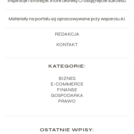
inspiracje i strategie, które ułatwią Ci osiągnięcie sukcesu.
Materiały na portalu są opracowywane przy wsparciu AI.
REDAKCJA
KONTAKT
KATEGORIE:
BIZNES
E-COMMERCE
FINANSE
GOSPODARKA
PRAWO
OSTATNIE WPISY: