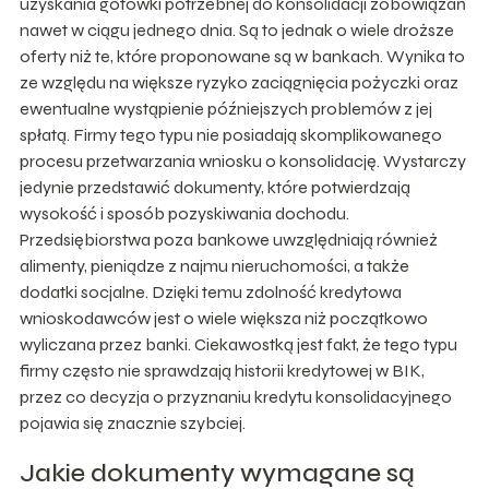
uzyskania gotówki potrzebnej do konsolidacji zobowiązań
nawet w ciągu jednego dnia. Są to jednak o wiele droższe
oferty niż te, które proponowane są w bankach. Wynika to
ze względu na większe ryzyko zaciągnięcia pożyczki oraz
ewentualne wystąpienie późniejszych problemów z jej
spłatą. Firmy tego typu nie posiadają skomplikowanego
procesu przetwarzania wniosku o konsolidację. Wystarczy
jedynie przedstawić dokumenty, które potwierdzają
wysokość i sposób pozyskiwania dochodu.
Przedsiębiorstwa poza bankowe uwzględniają również
alimenty, pieniądze z najmu nieruchomości, a także
dodatki socjalne. Dzięki temu zdolność kredytowa
wnioskodawców jest o wiele większa niż początkowo
wyliczana przez banki. Ciekawostką jest fakt, że tego typu
firmy często nie sprawdzają historii kredytowej w BIK,
przez co decyzja o przyznaniu kredytu konsolidacyjnego
pojawia się znacznie szybciej.
Jakie dokumenty wymagane są