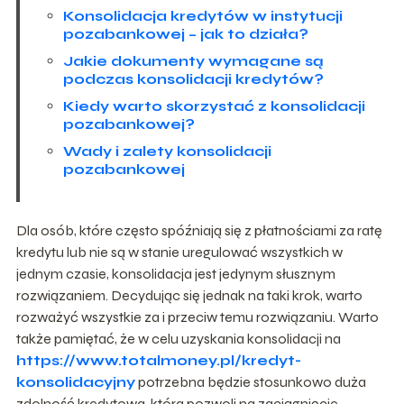
Konsolidacja kredytów w instytucji
pozabankowej – jak to działa?
Jakie dokumenty wymagane są
podczas konsolidacji kredytów?
Kiedy warto skorzystać z konsolidacji
pozabankowej?
Wady i zalety konsolidacji
pozabankowej
Dla osób, które często spóźniają się z płatnościami za ratę
kredytu lub nie są w stanie uregulować wszystkich w
jednym czasie, konsolidacja jest jedynym słusznym
rozwiązaniem. Decydując się jednak na taki krok, warto
rozważyć wszystkie za i przeciw temu rozwiązaniu. Warto
także pamiętać, że w celu uzyskania konsolidacji na
https://www.totalmoney.pl/kredyt-
konsolidacyjny
potrzebna będzie stosunkowo duża
zdolność kredytowa, która pozwoli na zaciągnięcie