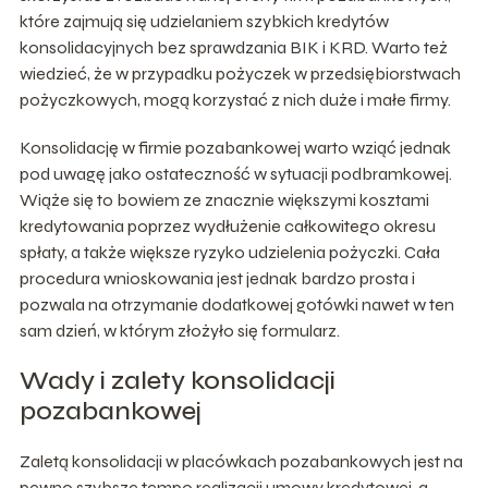
które zajmują się udzielaniem szybkich kredytów
konsolidacyjnych bez sprawdzania BIK i KRD. Warto też
wiedzieć, że w przypadku pożyczek w przedsiębiorstwach
pożyczkowych, mogą korzystać z nich duże i małe firmy.
Konsolidację w firmie pozabankowej warto wziąć jednak
pod uwagę jako ostateczność w sytuacji podbramkowej.
Wiąże się to bowiem ze znacznie większymi kosztami
kredytowania poprzez wydłużenie całkowitego okresu
spłaty, a także większe ryzyko udzielenia pożyczki. Cała
procedura wnioskowania jest jednak bardzo prosta i
pozwala na otrzymanie dodatkowej gotówki nawet w ten
sam dzień, w którym złożyło się formularz.
Wady i zalety konsolidacji
pozabankowej
Zaletą konsolidacji w placówkach pozabankowych jest na
pewno szybsze tempo realizacji umowy kredytowej, a