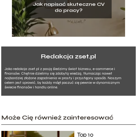
Jak napisać skuteczne CV
do pracy?
Redakcja zset.pl
Jako redakcja zset.pl z pasją śledzimy świat biznesu, e-commerce i
finansów. Chętnie dzielimy się zdobytą wiedzą, tłumacząc nawet
najbardziej złożone zagadnienia w prosty i przystępny sposób. Naszym
celem jest sprawić, by każdy mógł poczuć się pewnie w dynamicznym
świecie finansów i handlu online.
Może Cię również zainteresować
Top 10