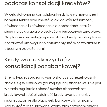
podczas konsolidacji kredytów?
W celu dokonania konsolidacji kredytów wymagany jest
komplet takich dokumentów, jak: dowód tożsamości,
oświadczenie i zaświadczenie o dochodach, a także
pisemna deklaracja o wysokości miesięcznych zarobków.
Do placówki udzielającej konsolidacji kredytu należy także
dostarczyć umowy i inne dokumenty, które są związane z
obecnymi zadłużeniami.
Kiedy warto skorzystać z
konsolidacji pozabankowej?
Z tego typu rozwiązania warto skorzystać, jeżeli dłużnik
znalazł się w chwilowo gorszej sytuacji finansowej i nie jest
w stanie regularnie spłacać swoich obecnych rat
kredytowych. Jeżeli zdolność kredytowa jest na zbyt
niskim poziomie dla placówek bankowych, to można
skorzystać z rozbudowanej oferty firm pozabankowych,